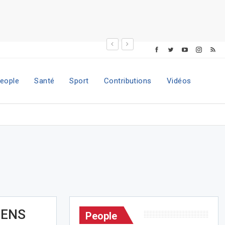
eople
Santé
Sport
Contributions
Vidéos
IENS
People