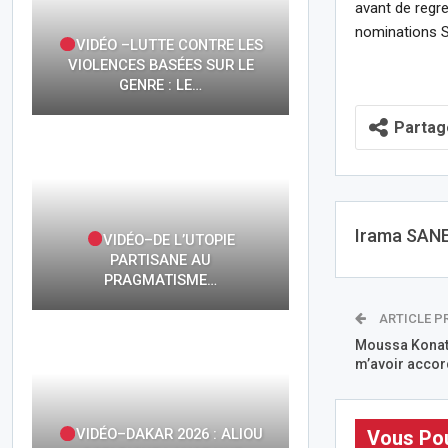
avant de regre
nominations S
VIDÉO –LUTTE CONTRE LES
VIOLENCES BASÉES SUR LE
GENRE : LE…
Partag
Irama SAN
VIDÉO–DE L’UTOPIE
PARTISANE AU
PRAGMATISME…
ARTICLE P
Moussa Konaté
m’avoir accord
VIDÉO–DAKAR 2026 : ALIOU
Vous Pou