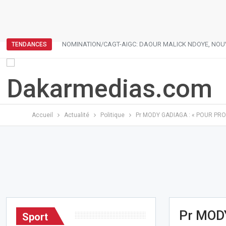
NOMINATION/CAGT-AIGC: DAOUR MALICK NDOYE, NOU
TENDANCES
Accueil
Actualité
Politique
Pr MODY GADIAGA : « POUR PRO
Pr MOD
Sport