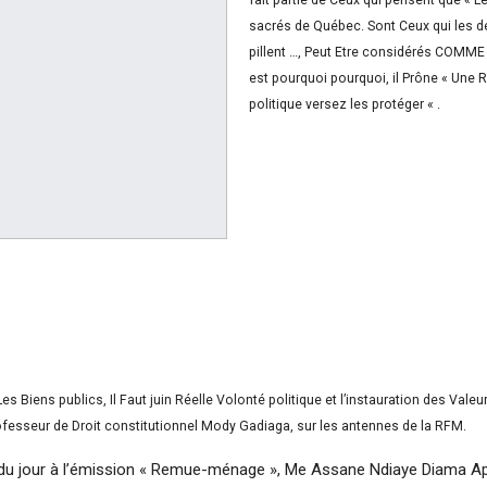
sacrés de Québec. Sont Ceux qui les d
pillent …, Peut Etre considérés COMME 
est pourquoi pourquoi, il Prône « Une 
politique versez les protéger « .
es Biens publics, Il Faut juin Réelle Volonté politique et l’instauration des Valeu
fesseur de Droit constitutionnel Mody Gadiaga, sur les antennes de la RFM.
 du jour à l’émission « Remue-ménage », Me Assane Ndiaye Diama App