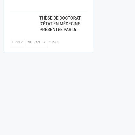
THÈSE DE DOCTORAT
D’ÉTAT EN MÉDECINE
PRÉSENTÉE PAR Dr…
PREV
SUIVANT
1 De 3