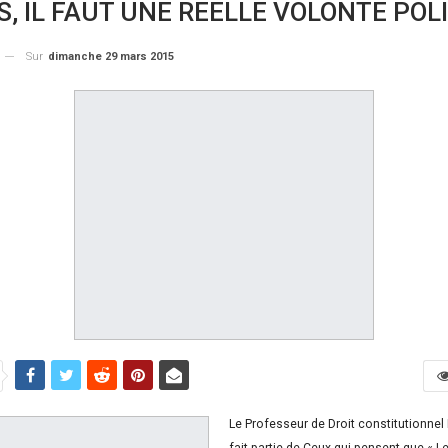
S, IL FAUT UNE REELLE VOLONTE POL
Sur
dimanche 29 mars 2015
Le Professeur de Droit constitutionne
fait partie de Ceux qui pensent que « L