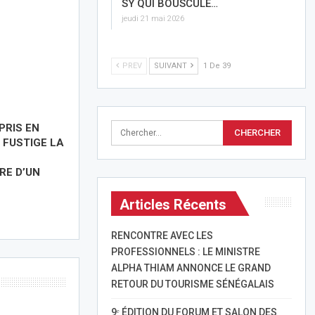
SY QUI BOUSCULE…
jeudi 21 mai 2026
PREV
SUIVANT
1 De 39
PRIS EN
D FUSTIGE LA
RE D’UN
Articles Récents
RENCONTRE AVEC LES
PROFESSIONNELS : LE MINISTRE
ALPHA THIAM ANNONCE LE GRAND
RETOUR DU TOURISME SÉNÉGALAIS
9ᵉ ÉDITION DU FORUM ET SALON DES