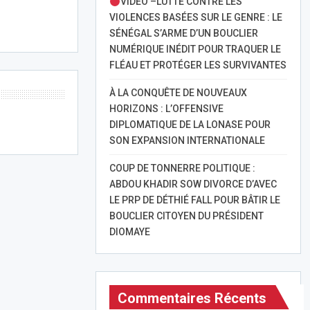
VIDÉO –LUTTE CONTRE LES
VIOLENCES BASÉES SUR LE GENRE : LE
SÉNÉGAL S’ARME D’UN BOUCLIER
NUMÉRIQUE INÉDIT POUR TRAQUER LE
FLÉAU ET PROTÉGER LES SURVIVANTES
À LA CONQUÊTE DE NOUVEAUX
HORIZONS : L’OFFENSIVE
DIPLOMATIQUE DE LA LONASE POUR
SON EXPANSION INTERNATIONALE
COUP DE TONNERRE POLITIQUE :
ABDOU KHADIR SOW DIVORCE D’AVEC
LE PRP DE DÉTHIÉ FALL POUR BÂTIR LE
BOUCLIER CITOYEN DU PRÉSIDENT
DIOMAYE
Commentaires Récents