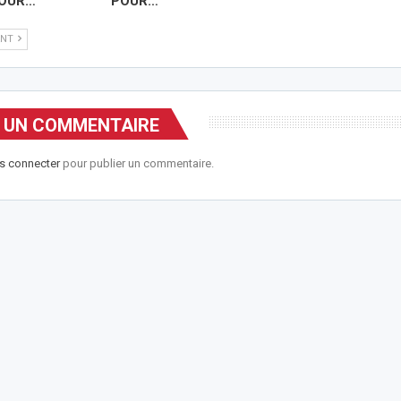
POUR…
POUR…
ANT
R UN COMMENTAIRE
s connecter
pour publier un commentaire.