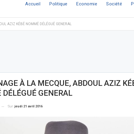
Accueil
Politique
Economie
Société
P
DOUL AZIZ KÉBÉ NOMMÉ DÉLÉGUÉ GENERAL
NAGE À LA MECQUE, ABDOUL AZIZ KÉ
 DÉLÉGUÉ GENERAL
Sur
jeudi 21 avril 2016