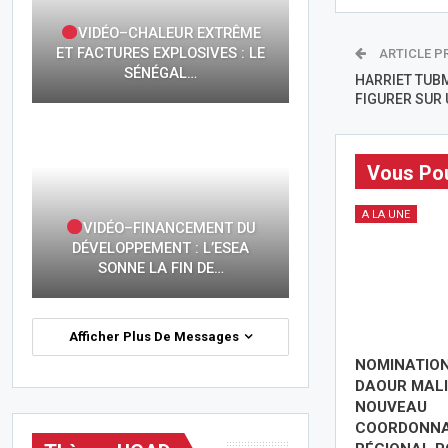
VIDÉO–CHALEUR EXTRÊME
ET FACTURES EXPLOSIVES : LE
ARTICLE P
SÉNÉGAL…
HARRIET TUB
FIGURER SUR 
Vous Pou
A LA UNE
VIDÉO–FINANCEMENT DU
DÉVELOPPEMENT : L’ESEA
SONNE LA FIN DE…
Afficher Plus De Messages
NOMINATION
DAOUR MALI
NOUVEAU
COORDONN