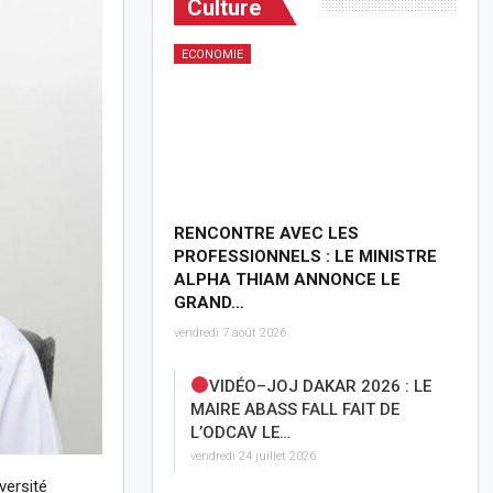
Culture
ECONOMIE
RENCONTRE AVEC LES
PROFESSIONNELS : LE MINISTRE
ALPHA THIAM ANNONCE LE
GRAND…
vendredi 7 août 2026
VIDÉO–JOJ DAKAR 2026 : LE
MAIRE ABASS FALL FAIT DE
L’ODCAV LE…
vendredi 24 juillet 2026
versité