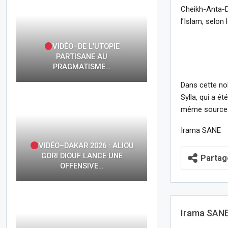
Cheikh-Anta-D
l’Islam, selon
VIDÉO–DE L’UTOPIE
PARTISANE AU
PRAGMATISME…
Dans cette nob
Sylla, qui a é
même source
Irama SANE
VIDÉO–DAKAR 2026 : ALIOU
GORI DIOUF LANCE UNE
Partag
OFFENSIVE…
Irama SAN