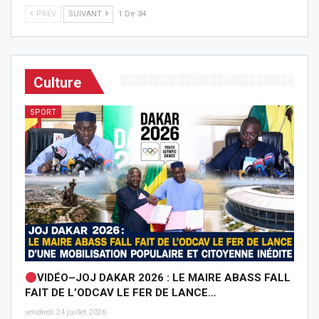
PREV
SUIVANT
1 De 34
Culture
SPORT
VIDÉO–JOJ DAKAR 2026 : LE MAIRE ABASS FALL
FAIT DE L’ODCAV LE FER DE LANCE…
vendredi 24 juillet 2026