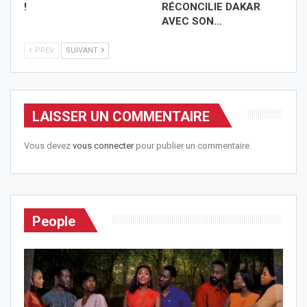
!
RÉCONCILIE DAKAR
AVEC SON…
PREV
SUIVANT
LAISSER UN COMMENTAIRE
Vous devez
vous connecter
pour publier un commentaire.
People