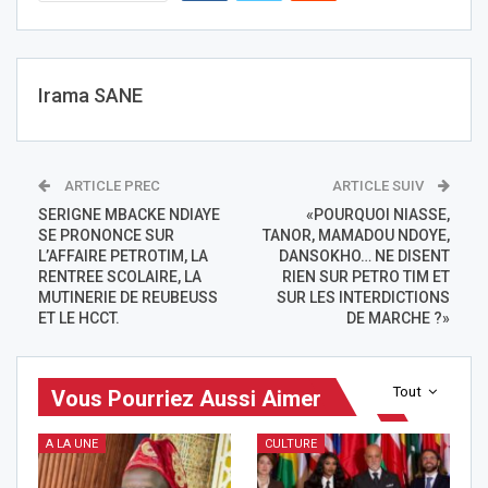
Irama SANE
ARTICLE PREC
ARTICLE SUIV
SERIGNE MBACKE NDIAYE
«POURQUOI NIASSE,
SE PRONONCE SUR
TANOR, MAMADOU NDOYE,
L’AFFAIRE PETROTIM, LA
DANSOKHO… NE DISENT
RENTREE SCOLAIRE, LA
RIEN SUR PETRO TIM ET
MUTINERIE DE REUBEUSS
SUR LES INTERDICTIONS
ET LE HCCT.
DE MARCHE ?»
Tout
Vous Pourriez Aussi Aimer
A LA UNE
CULTURE