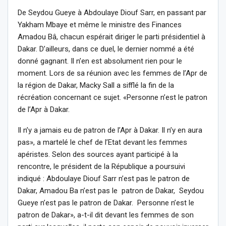
De Seydou Gueye à Abdoulaye Diouf Sarr, en passant par
Yakham Mbaye et même le ministre des Finances
Amadou Bâ, chacun espérait diriger le parti présidentiel à
Dakar. D’ailleurs, dans ce duel, le dernier nommé a été
donné gagnant. Il n’en est absolument rien pour le
moment. Lors de sa réunion avec les femmes de l’Apr de
la région de Dakar, Macky Sall a sifflé la fin de la
récréation concernant ce sujet. «Personne n’est le patron
de l’Apr à Dakar.
Il n’y a jamais eu de patron de l’Apr à Dakar. Il n’y en aura
pas», a martelé le chef de l’Etat devant les femmes
apéristes. Selon des sources ayant participé à la
rencontre, le président de la République a poursuivi
indiqué : Abdoulaye Diouf Sarr n’est pas le patron de
Dakar, Amadou Ba n’est pas le patron de Dakar, Seydou
Gueye n’est pas le patron de Dakar. Personne n’est le
patron de Dakar», a-t-il dit devant les femmes de son