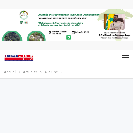
Accueil
Actualité
A la Une