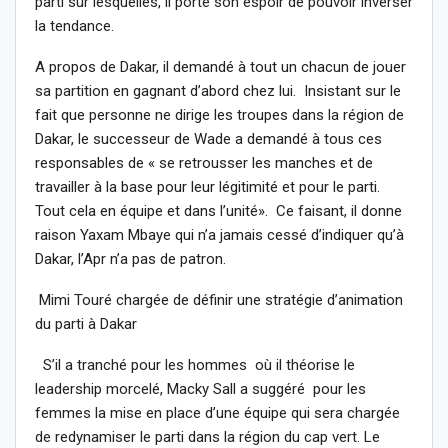
parti sur lesquelles, il porte son espoir de pouvoir inverser
la tendance.
A propos de Dakar, il demandé à tout un chacun de jouer
sa partition en gagnant d’abord chez lui. Insistant sur le
fait que personne ne dirige les troupes dans la région de
Dakar, le successeur de Wade a demandé à tous ces
responsables de « se retrousser les manches et de
travailler à la base pour leur légitimité et pour le parti.
Tout cela en équipe et dans l’unité». Ce faisant, il donne
raison Yaxam Mbaye qui n’a jamais cessé d’indiquer qu’à
Dakar, l’Apr n’a pas de patron.
Mimi Touré chargée de définir une stratégie d’animation
du parti à Dakar
S’il a tranché pour les hommes où il théorise le
leadership morcelé, Macky Sall a suggéré pour les
femmes la mise en place d’une équipe qui sera chargée
de redynamiser le parti dans la région du cap vert. Le