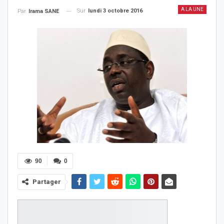
A LA UNE
Sur
lundi 3 octobre 2016
Par
Irama SANE
90
0
Partager