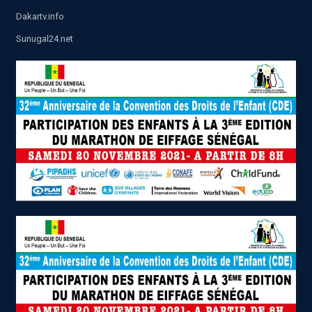
Dakartv.info
Sunugal24.net