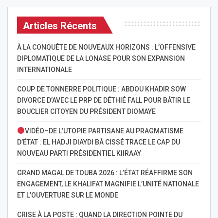
Articles Récents
À LA CONQUÊTE DE NOUVEAUX HORIZONS : L’OFFENSIVE
DIPLOMATIQUE DE LA LONASE POUR SON EXPANSION
INTERNATIONALE
COUP DE TONNERRE POLITIQUE : ABDOU KHADIR SOW
DIVORCE D’AVEC LE PRP DE DÉTHIÉ FALL POUR BÂTIR LE
BOUCLIER CITOYEN DU PRÉSIDENT DIOMAYE
VIDÉO–DE L’UTOPIE PARTISANE AU PRAGMATISME
D’ÉTAT : EL HADJI DIAYDI BÂ CISSÉ TRACE LE CAP DU
NOUVEAU PARTI PRÉSIDENTIEL KIIRAAY
GRAND MAGAL DE TOUBA 2026 : L’ÉTAT RÉAFFIRME SON
ENGAGEMENT, LE KHALIFAT MAGNIFIE L’UNITÉ NATIONALE
ET L’OUVERTURE SUR LE MONDE
CRISE À LA POSTE : QUAND LA DIRECTION POINTE DU