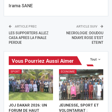
Irama SANE
ARTICLE PREC
ARTICLE SUIV
LES SUPPORTERS ALLEZ
NECROLOGIE :DOUDOU
CASA APRES LA FINALE
NDIAYE ROSE S’EST
PERDUE
ETEINT
Tout
Vous Pourriez Aussi Aimer
SPORT
ECONOMIE
JOJ DAKAR 2026: UN
JEUNESSE, SPORT ET
FORUM DE HAUT
VOLONTARIAT :