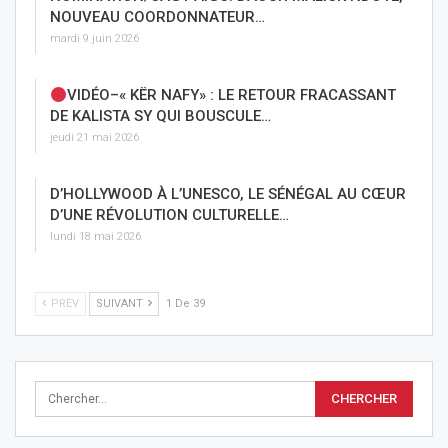
NOUVEAU COORDONNATEUR…
mardi 9 juin 2026
VIDÉO–« KËR NAFY» : LE RETOUR FRACASSANT
DE KALISTA SY QUI BOUSCULE…
jeudi 21 mai 2026
D’HOLLYWOOD À L’UNESCO, LE SÉNÉGAL AU CŒUR
D’UNE RÉVOLUTION CULTURELLE…
lundi 18 mai 2026
PREV
SUIVANT
1 De 39