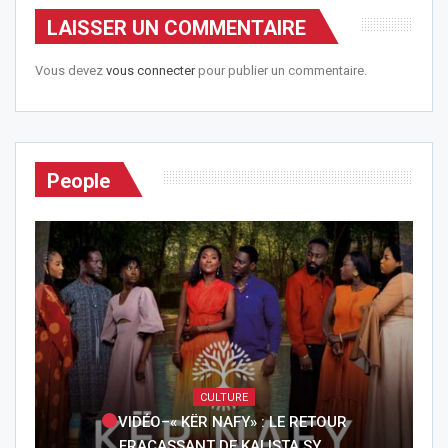
LAISSER UN COMMENTAIRE
Vous devez
vous connecter
pour publier un commentaire.
People
CULTURE
VIDÉO–« KËR NAFY» : LE RETOUR
FRACASSANT DE KALISTA SY…