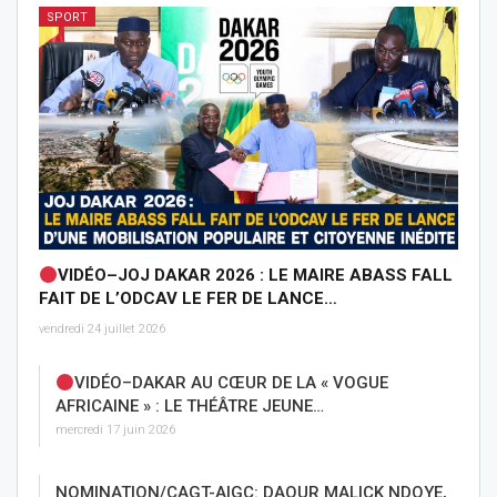
SPORT
VIDÉO–JOJ DAKAR 2026 : LE MAIRE ABASS FALL
FAIT DE L’ODCAV LE FER DE LANCE…
vendredi 24 juillet 2026
VIDÉO–DAKAR AU CŒUR DE LA « VOGUE
AFRICAINE » : LE THÉÂTRE JEUNE…
mercredi 17 juin 2026
NOMINATION/CAGT-AIGC: DAOUR MALICK NDOYE,