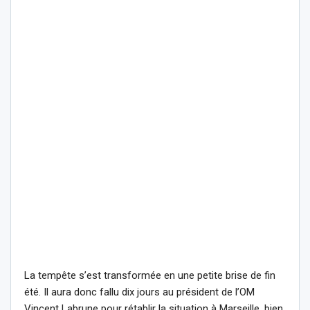
La tempête s’est transformée en une petite brise de fin
été. Il aura donc fallu dix jours au président de l’OM
Vincent Labrune pour rétablir la situation à Marseille, bien