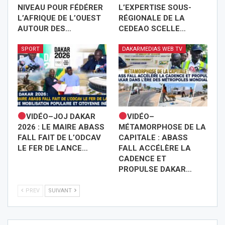
NIVEAU POUR FÉDÉRER
L’EXPERTISE SOUS-
L’AFRIQUE DE L’OUEST
RÉGIONALE DE LA
AUTOUR DES…
CEDEAO SCELLE…
SPORT
DAKARMEDIAS WEB TV
VIDÉO–JOJ DAKAR
VIDÉO–
2026 : LE MAIRE ABASS
MÉTAMORPHOSE DE LA
FALL FAIT DE L’ODCAV
CAPITALE : ABASS
LE FER DE LANCE…
FALL ACCÉLÈRE LA
CADENCE ET
PROPULSE DAKAR…
PREV
SUIVANT