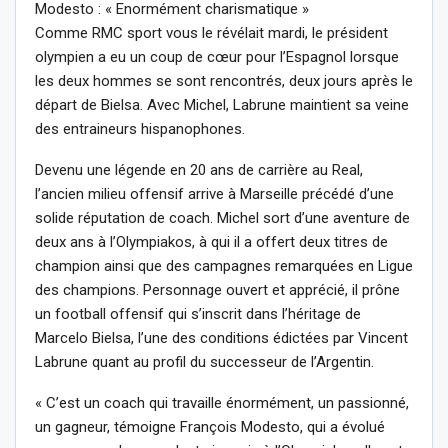
Modesto : « Enormément charismatique »
Comme RMC sport vous le révélait mardi, le président
olympien a eu un coup de cœur pour l’Espagnol lorsque
les deux hommes se sont rencontrés, deux jours après le
départ de Bielsa. Avec Michel, Labrune maintient sa veine
des entraineurs hispanophones.
Devenu une légende en 20 ans de carrière au Real,
l’ancien milieu offensif arrive à Marseille précédé d’une
solide réputation de coach. Michel sort d’une aventure de
deux ans à l’Olympiakos, à qui il a offert deux titres de
champion ainsi que des campagnes remarquées en Ligue
des champions. Personnage ouvert et apprécié, il prône
un football offensif qui s’inscrit dans l’héritage de
Marcelo Bielsa, l’une des conditions édictées par Vincent
Labrune quant au profil du successeur de l’Argentin.
« C’est un coach qui travaille énormément, un passionné,
un gagneur, témoigne François Modesto, qui a évolué