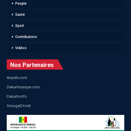
People
Santé
Sport
Contributions
Vidéos
Nos Partenaires
Anpels.com
Dakarmusique.com
Dakartv.info
Sunugal24.net