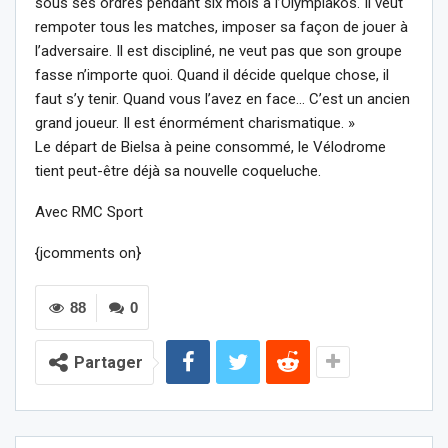
sous ses ordres pendant six mois à l’Olympiakos. Il veut
rempoter tous les matches, imposer sa façon de jouer à
l’adversaire. Il est discipliné, ne veut pas que son groupe
fasse n’importe quoi. Quand il décide quelque chose, il
faut s’y tenir. Quand vous l’avez en face… C’est un ancien
grand joueur. Il est énormément charismatique. »
Le départ de Bielsa à peine consommé, le Vélodrome
tient peut-être déjà sa nouvelle coqueluche.
Avec RMC Sport
{jcomments on}
88
0
Partager