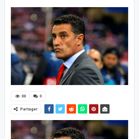
88
0
Partager