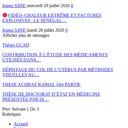
Irama SANE
mercredi 29 juillet 2026
0
VIDÉO–CHALEUR EXTRÊME ET FACTURES
EXPLOSIVES : LE SÉNÉGAL…
Irama SANE
mardi 28 juillet 2026
0
Afficher plus de messages
Thèses UCAD
CONTRIBUTION À L’ÉTUDE DES MÉDICAMENTS
UTILISÉS DANS…
DÉPISTAGE DU COL DE L’UTÉRUS PAR MÉTHODES
VISUELLES AU…
THESE ACHRAF KAMAL 1ére PARTIE
THÈSE DE DOCTORAT D’ÉTAT EN MÉDECINE
PRÉSENTÉE PAR Dr…
Prev
Suivant
1 De 3
Rubriques
Accueil