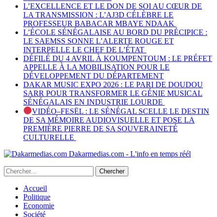
L’EXCELLENCE ET LE DON DE SOI AU CŒUR DE
LA TRANSMISSION : L’AJ3D CÉLÈBRE LE
PROFESSEUR BABACAR MBAYE NDAAK
L’ÉCOLE SÉNÉGALAISE AU BORD DU PRÉCIPICE :
LE SAEMSS SONNE L’ALERTE ROUGE ET
INTERPELLE LE CHEF DE L’ÉTAT
DÉFILÉ DU 4 AVRIL À KOUMPENTOUM : LE PRÉFET
APPELLE À LA MOBILISATION POUR LE
DÉVELOPPEMENT DU DÉPARTEMENT
DAKAR MUSIC EXPO 2026 : LE PARI DE DOUDOU
SARR POUR TRANSFORMER LE GÉNIE MUSICAL
SÉNÉGALAIS EN INDUSTRIE LOURDE
VIDÉO–FESËL : LE SÉNÉGAL SCELLE LE DESTIN
DE SA MÉMOIRE AUDIOVISUELLE ET POSE LA
PREMIÈRE PIERRE DE SA SOUVERAINETÉ
CULTURELLE
Dakarmedias.com - L'info en temps réél
Accueil
Politique
Economie
Société