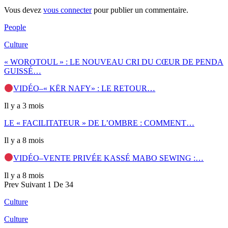
Vous devez
vous connecter
pour publier un commentaire.
People
Culture
« WOROTOUL » : LE NOUVEAU CRI DU CŒUR DE PENDA
GUISSÉ…
VIDÉO–« KËR NAFY» : LE RETOUR…
Il y a 3 mois
LE « FACILITATEUR » DE L’OMBRE : COMMENT…
Il y a 8 mois
VIDÉO–VENTE PRIVÉE KASSÉ MABO SEWING :…
Il y a 8 mois
Prev
Suivant
1 De 34
Culture
Culture