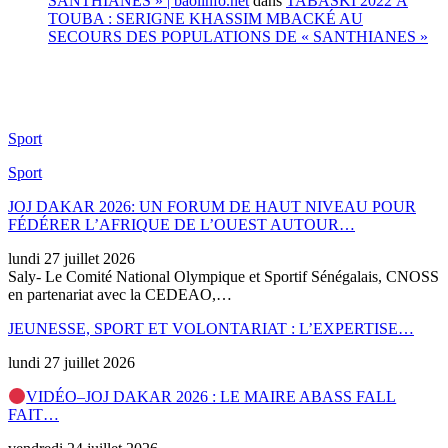
SANTHIANES » | baolinfo.net
dans
TABASKI 2022 À
TOUBA : SERIGNE KHASSIM MBACKÉ AU
SECOURS DES POPULATIONS DE « SANTHIANES »
Sport
Sport
JOJ DAKAR 2026: UN FORUM DE HAUT NIVEAU POUR
FÉDÉRER L’AFRIQUE DE L’OUEST AUTOUR…
lundi 27 juillet 2026
Saly- Le Comité National Olympique et Sportif Sénégalais, CNOSS
en partenariat avec la CEDEAO,…
JEUNESSE, SPORT ET VOLONTARIAT : L’EXPERTISE…
lundi 27 juillet 2026
VIDÉO–JOJ DAKAR 2026 : LE MAIRE ABASS FALL
FAIT…