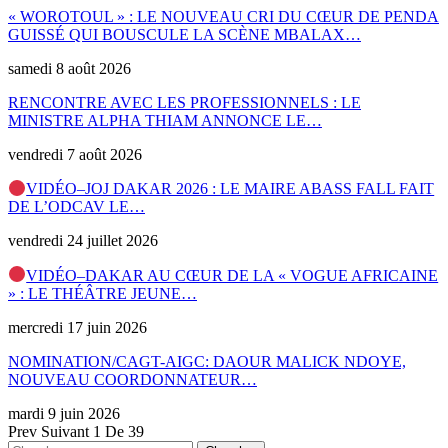
« WOROTOUL » : LE NOUVEAU CRI DU CŒUR DE PENDA
GUISSÉ QUI BOUSCULE LA SCÈNE MBALAX…
samedi 8 août 2026
RENCONTRE AVEC LES PROFESSIONNELS : LE
MINISTRE ALPHA THIAM ANNONCE LE…
vendredi 7 août 2026
VIDÉO–JOJ DAKAR 2026 : LE MAIRE ABASS FALL FAIT
DE L’ODCAV LE…
vendredi 24 juillet 2026
VIDÉO–DAKAR AU CŒUR DE LA « VOGUE AFRICAINE
» : LE THÉÂTRE JEUNE…
mercredi 17 juin 2026
NOMINATION/CAGT-AIGC: DAOUR MALICK NDOYE,
NOUVEAU COORDONNATEUR…
mardi 9 juin 2026
Prev
Suivant
1 De 39