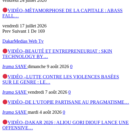
vendredi 24 juillet 2026
VIDÉO–MÉTAMORPHOSE DE LA CAPITALE : ABASS
FALL…
vendredi 17 juillet 2026
Prev
Suivant
1 De 169
DakarMedias Web Tv
VIDÉO–BEAUTÉ ET ENTREPRENEURIAT : SKIN
TECHNOLOGY BY…
Irama SANE
dimanche 9 août 2026
0
VIDÉO –LUTTE CONTRE LES VIOLENCES BASÉES
SUR LE GENRE : LE…
Irama SANE
vendredi 7 août 2026
0
VIDÉO–DE L’UTOPIE PARTISANE AU PRAGMATISME…
Irama SANE
mardi 4 août 2026
0
VIDÉO–DAKAR 2026 : ALIOU GORI DIOUF LANCE UNE
OFFENSIVE…