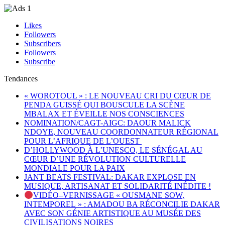
Likes
Followers
Subscribers
Followers
Subscribe
Tendances
« WOROTOUL » : LE NOUVEAU CRI DU CŒUR DE
PENDA GUISSÉ QUI BOUSCULE LA SCÈNE
MBALAX ET ÉVEILLE NOS CONSCIENCES
NOMINATION/CAGT-AIGC: DAOUR MALICK
NDOYE, NOUVEAU COORDONNATEUR RÉGIONAL
POUR L’AFRIQUE DE L’OUEST
D’HOLLYWOOD À L’UNESCO, LE SÉNÉGAL AU
CŒUR D’UNE RÉVOLUTION CULTURELLE
MONDIALE POUR LA PAIX
JANT BEATS FESTIVAL: DAKAR EXPLOSE EN
MUSIQUE, ARTISANAT ET SOLIDARITÉ INÉDITE !
VIDÉO–VERNISSAGE « OUSMANE SOW,
INTEMPOREL » : AMADOU BA RÉCONCILIE DAKAR
AVEC SON GÉNIE ARTISTIQUE AU MUSÉE DES
CIVILISATIONS NOIRES