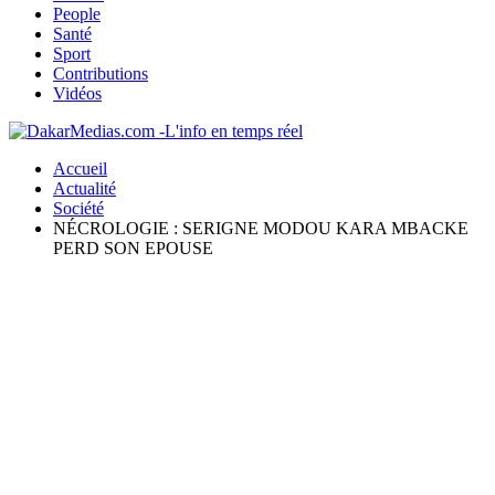
People
Santé
Sport
Contributions
Vidéos
Accueil
Actualité
Société
NÉCROLOGIE : SERIGNE MODOU KARA MBACKE
PERD SON EPOUSE