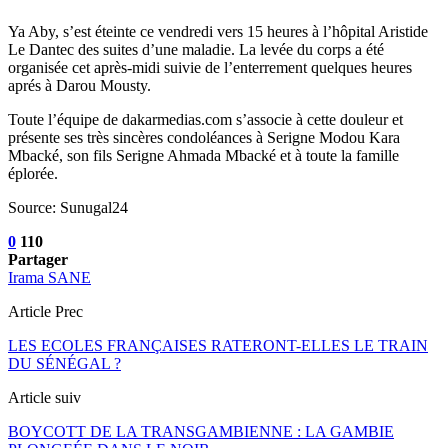
Ya Aby, s’est éteinte ce vendredi vers 15 heures à l’hôpital Aristide
Le Dantec des suites d’une maladie. La levée du corps a été
organisée cet après-midi suivie de l’enterrement quelques heures
aprés à Darou Mousty.
Toute l’équipe de dakarmedias.com s’associe à cette douleur et
présente ses très sincères condoléances à Serigne Modou Kara
Mbacké, son fils Serigne Ahmada Mbacké et à toute la famille
éplorée.
Source: Sunugal24
0
110
Partager
Irama SANE
Article Prec
LES ECOLES FRANÇAISES RATERONT-ELLES LE TRAIN
DU SÉNÉGAL ?
Article suiv
BOYCOTT DE LA TRANSGAMBIENNE : LA GAMBIE