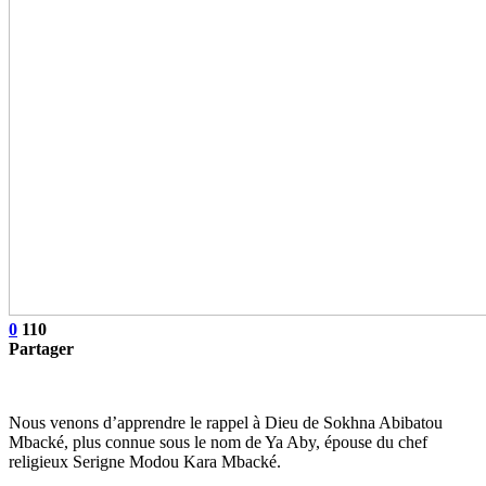
0
110
Partager
Nous venons d’apprendre le rappel à Dieu de Sokhna Abibatou
Mbacké, plus connue sous le nom de Ya Aby, épouse du chef
religieux Serigne Modou Kara Mbacké.