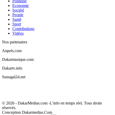
Politique
Economie
Société
People
Santé
Sport
Contributions
Vidéos
Nos partenaires
Anpels.com
Dakarmusique.com
Dakartv.info
Sunugal24.net
© 2026 - DakarMedias.com -L'info en temps réel. Tous droits
réservés.
Conception Dakarmedias.Com