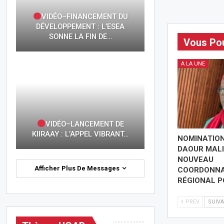
VIDÉO–FINANCEMENT DU
DÉVELOPPEMENT : L’ESEA
SONNE LA FIN DE…
Vous Pou
A LA UNE
VIDÉO–LANCEMENT DE
KIIRAAY : L’APPEL VIBRANT…
NOMINATION
DAOUR MALI
NOUVEAU
Afficher Plus De Messages
COORDONN
RÉGIONAL 
PREV
SUIV