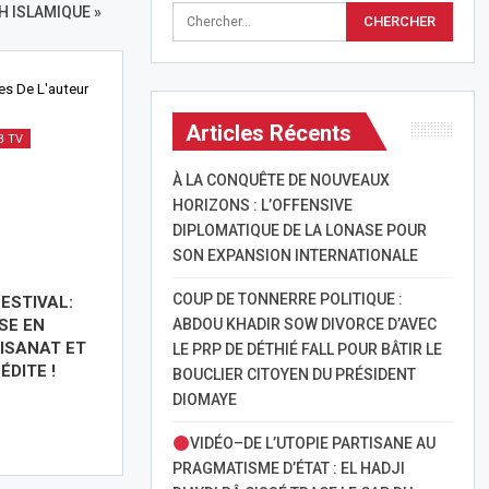
 ISLAMIQUE »
les De L'auteur
Articles Récents
B TV
À LA CONQUÊTE DE NOUVEAUX
HORIZONS : L’OFFENSIVE
DIPLOMATIQUE DE LA LONASE POUR
SON EXPANSION INTERNATIONALE
COUP DE TONNERRE POLITIQUE :
ESTIVAL:
SE EN
ABDOU KHADIR SOW DIVORCE D’AVEC
ISANAT ET
LE PRP DE DÉTHIÉ FALL POUR BÂTIR LE
ÉDITE !
BOUCLIER CITOYEN DU PRÉSIDENT
DIOMAYE
VIDÉO–DE L’UTOPIE PARTISANE AU
PRAGMATISME D’ÉTAT : EL HADJI