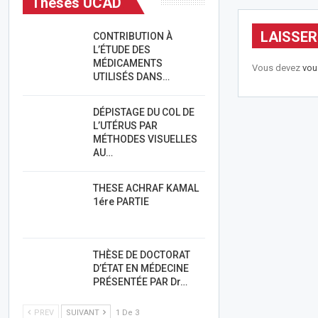
Thèses UCAD
LAISSE
CONTRIBUTION À
L’ÉTUDE DES
MÉDICAMENTS
Vous devez
vou
UTILISÉS DANS…
DÉPISTAGE DU COL DE
L’UTÉRUS PAR
MÉTHODES VISUELLES
AU…
THESE ACHRAF KAMAL
1ére PARTIE
THÈSE DE DOCTORAT
D’ÉTAT EN MÉDECINE
PRÉSENTÉE PAR Dr…
PREV
SUIVANT
1 De 3