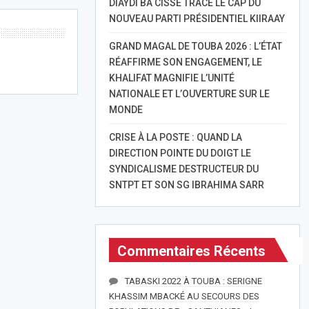
DIAYDI BÂ CISSÉ TRACE LE CAP DU
NOUVEAU PARTI PRÉSIDENTIEL KIIRAAY
GRAND MAGAL DE TOUBA 2026 : L’ÉTAT
RÉAFFIRME SON ENGAGEMENT, LE
KHALIFAT MAGNIFIE L’UNITÉ
NATIONALE ET L’OUVERTURE SUR LE
MONDE
CRISE À LA POSTE : QUAND LA
DIRECTION POINTE DU DOIGT LE
SYNDICALISME DESTRUCTEUR DU
SNTPT ET SON SG IBRAHIMA SARR
Commentaires Récents
TABASKI 2022 À TOUBA : SERIGNE
KHASSIM MBACKÉ AU SECOURS DES