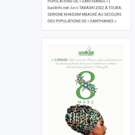
POPULATIONS DE « SANTHIANES » |
baolinfo.net
dans
TABASKI 2022 À TOUBA :
SERIGNE KHASSIM MBACKÉ AU SECOURS
DES POPULATIONS DE « SANTHIANES »