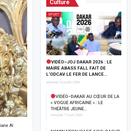
Culture
SPORT
VIDÉO–JOJ DAKAR 2026 : LE
MAIRE ABASS FALL FAIT DE
L’ODCAV LE FER DE LANCE…
vendredi 24 juillet 2026
VIDÉO–DAKAR AU CŒUR DE LA
« VOGUE AFRICAINE » : LE
THÉÂTRE JEUNE…
mercredi 17 juin 2026
iane Al