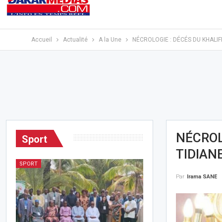
Accueil
Actualité
A la Une
NÉCROLOGIE : DÉCÉS DU KHALIF
NÉCROL
Sport
TIDIAN
SPORT
Par
Irama SANE