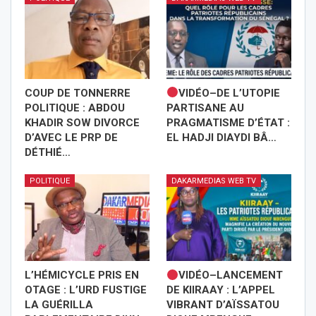
COUP DE TONNERRE
VIDÉO–DE L’UTOPIE
POLITIQUE : ABDOU
PARTISANE AU
KHADIR SOW DIVORCE
PRAGMATISME D’ÉTAT :
D’AVEC LE PRP DE
EL HADJI DIAYDI BÂ…
DÉTHIÉ…
POLITIQUE
DAKARMEDIAS WEB TV
L’HÉMICYCLE PRIS EN
VIDÉO–LANCEMENT
OTAGE : L’URD FUSTIGE
DE KIIRAAY : L’APPEL
LA GUÉRILLA
VIBRANT D’AÏSSATOU