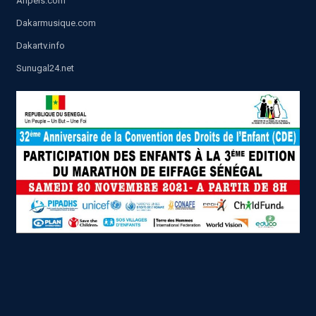
Anpels.com
Dakarmusique.com
Dakartv.info
Sunugal24.net