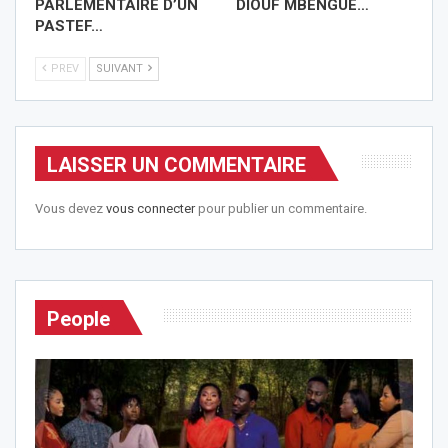
PARLEMENTAIRE D’UN
DIOUF MBENGUE…
PASTEF…
PREV
SUIVANT
LAISSER UN COMMENTAIRE
Vous devez
vous connecter
pour publier un commentaire.
People