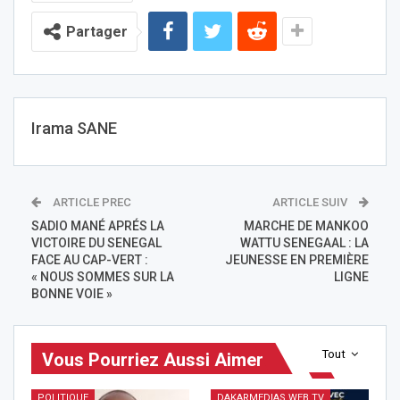
Partager
Irama SANE
ARTICLE PREC
ARTICLE SUIV
SADIO MANÉ APRÉS LA
MARCHE DE MANKOO
VICTOIRE DU SENEGAL
WATTU SENEGAAL : LA
FACE AU CAP-VERT :
JEUNESSE EN PREMIÈRE
« NOUS SOMMES SUR LA
LIGNE
BONNE VOIE »
Tout
Vous Pourriez Aussi Aimer
POLITIQUE
DAKARMEDIAS WEB TV