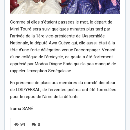
Comme si elles s’étaient passées le mot, le départ de
Mimi Touré sera suivi quelques minutes plus tard par
l’arrivée de la 1ére vice-présidente de l’Assemblée
Nationale, la député Awa Guéye qui, elle aussi, était à la
tête d’une forte délégation venue l’accompager. Venant
d’une collégue de l’émicycle, ce geste a été fortement
apprécié par Modou Diagne Fada qui n’a pas manqué de
rappeler l’exception Sénégalaise.
En présence de plusieurs membres du comité directeur
de LDR/YEESAL, de ferventes prières ont été formulées
pour le repos de l’âme de la défunte.
Irama SANÉ
94
0