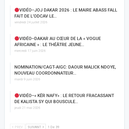
VIDÉO–JOJ DAKAR 2026 : LE MAIRE ABASS FALL
FAIT DE L’ODCAV LE…
vendredi 24 juillet 2026
VIDÉO–DAKAR AU CŒUR DE LA « VOGUE
AFRICAINE » : LE THÉÂTRE JEUNE…
mercredi 17 juin 2026
NOMINATION/CAGT-AIGC: DAOUR MALICK NDOYE,
NOUVEAU COORDONNATEUR…
mardi 9 juin 2026
VIDÉO–« KËR NAFY» : LE RETOUR FRACASSANT
DE KALISTA SY QUI BOUSCULE…
jeudi 21 mai 2026
PREV
SUIVANT
1 De 39