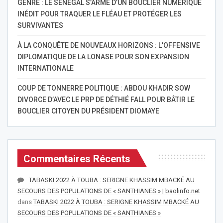
GENRE : LE SÉNÉGAL S’ARME D’UN BOUCLIER NUMÉRIQUE
INÉDIT POUR TRAQUER LE FLÉAU ET PROTÉGER LES
SURVIVANTES
À LA CONQUÊTE DE NOUVEAUX HORIZONS : L’OFFENSIVE
DIPLOMATIQUE DE LA LONASE POUR SON EXPANSION
INTERNATIONALE
COUP DE TONNERRE POLITIQUE : ABDOU KHADIR SOW
DIVORCE D’AVEC LE PRP DE DÉTHIÉ FALL POUR BÂTIR LE
BOUCLIER CITOYEN DU PRÉSIDENT DIOMAYE
Commentaires Récents
TABASKI 2022 À TOUBA : SERIGNE KHASSIM MBACKÉ AU
SECOURS DES POPULATIONS DE « SANTHIANES » | baolinfo.net
dans
TABASKI 2022 À TOUBA : SERIGNE KHASSIM MBACKÉ AU
SECOURS DES POPULATIONS DE « SANTHIANES »