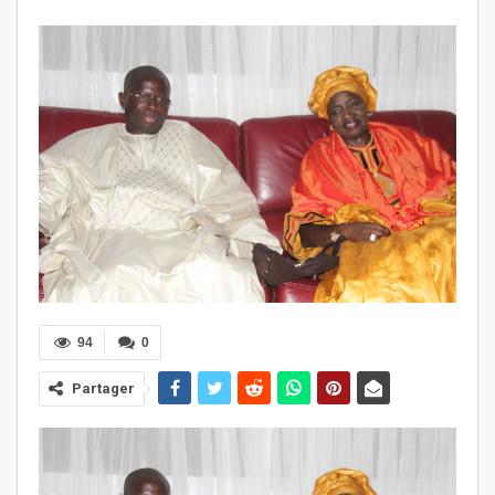
94
0
Partager