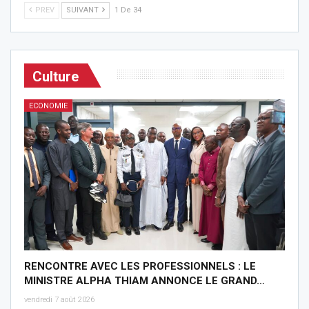
PREV
SUIVANT
1 De 34
Culture
ECONOMIE
RENCONTRE AVEC LES PROFESSIONNELS : LE
MINISTRE ALPHA THIAM ANNONCE LE GRAND…
vendredi 7 août 2026