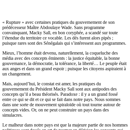
« Rupture » avec certaines pratiques du gouvernement de son
prédécesseur Maître Abdoulaye Wade. Sans programme
convainquant, Macky Sall, en bon coryphée, a scandé sur toute
l’étendue du territoire ce vocable. Les dés furent alors pipés ;
puisque rares sont des Sénégalais qui s’intéressent aux programmes.
Mieux, l’homme était devenu, naturellement, la coqueluche des
média avec des concepts éminents : la justice équitable, la bonne
gouvernance, la démocratie, la tolérance, la liberté… Le peuple était
aux anges et dans un grand espoir ; puisque les citoyens aspiraient à
un changement.
Mais, aujourd’hui, le constat est amer, les pratiques du
gouvernement du Président Macky Sall sont aux antipodes des
concepts qu’il a beau théorisés. Paradoxe : il y a un grand fossé
entre ce qui se dit et ce qui se fait dans notre pays. Nous sommes
dans une sorte de mouvement spiraloïde où tout tourne autour de
concepts vides. Or, on ne peut construire un pays dans des
simulacres.
Le malheur dans notre pays est que la majeure partie de nos hommes