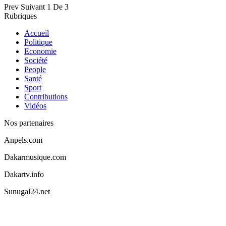
Prev
Suivant
1 De 3
Rubriques
Accueil
Politique
Economie
Société
People
Santé
Sport
Contributions
Vidéos
Nos partenaires
Anpels.com
Dakarmusique.com
Dakartv.info
Sunugal24.net