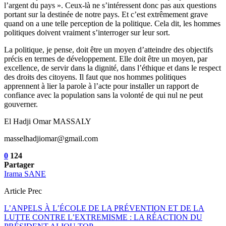
l’argent du pays ». Ceux-là ne s’intéressent donc pas aux questions
portant sur la destinée de notre pays. Et c’est extrêmement grave
quand on a une telle perception de la politique. Cela dit, les hommes
politiques doivent vraiment s’interroger sur leur sort.
La politique, je pense, doit être un moyen d’atteindre des objectifs
précis en termes de développement. Elle doit être un moyen, par
excellence, de servir dans la dignité, dans l’éthique et dans le respect
des droits des citoyens. Il faut que nos hommes politiques
apprennent à lier la parole à l’acte pour installer un rapport de
confiance avec la population sans la volonté de qui nul ne peut
gouverner.
El Hadji Omar MASSALY
masselhadjiomar@gmail.com
0
124
Partager
Irama SANE
Article Prec
L’ANPELS À L’ÉCOLE DE LA PRÉVENTION ET DE LA
LUTTE CONTRE L’EXTREMISME : LA RÉACTION DU