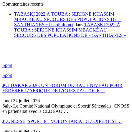
Commentaires récents
TABASKI 2022 À TOUBA : SERIGNE KHASSIM
MBACKÉ AU SECOURS DES POPULATIONS DE «
SANTHIANES » | baolinfo.net
dans
TABASKI 2022 À
TOUBA : SERIGNE KHASSIM MBACKÉ AU
SECOURS DES POPULATIONS DE « SANTHIANES »
Sport
Sport
JOJ DAKAR 2026: UN FORUM DE HAUT NIVEAU POUR
FÉDÉRER L’AFRIQUE DE L’OUEST AUTOUR…
lundi 27 juillet 2026
Saly- Le Comité National Olympique et Sportif Sénégalais, CNOSS
en partenariat avec la CEDEAO,…
JEUNESSE, SPORT ET VOLONTARIAT : L’EXPERTISE…
lundi 27 juillet 2026