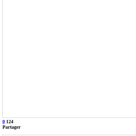
0
124
Partager