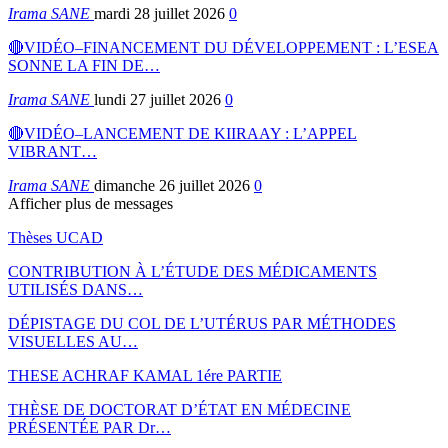
Irama SANE
mardi 28 juillet 2026
0
🔴VIDÉO–FINANCEMENT DU DÉVELOPPEMENT : L’ESEA
SONNE LA FIN DE…
Irama SANE
lundi 27 juillet 2026
0
🔴VIDÉO–LANCEMENT DE KIIRAAY : L’APPEL
VIBRANT…
Irama SANE
dimanche 26 juillet 2026
0
Afficher plus de messages
Thèses UCAD
CONTRIBUTION À L’ÉTUDE DES MÉDICAMENTS
UTILISÉS DANS…
DÉPISTAGE DU COL DE L’UTÉRUS PAR MÉTHODES
VISUELLES AU…
THESE ACHRAF KAMAL 1ére PARTIE
THÈSE DE DOCTORAT D’ÉTAT EN MÉDECINE
PRÉSENTÉE PAR Dr…