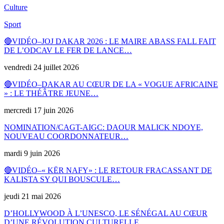
Culture
Sport
🔴VIDÉO–JOJ DAKAR 2026 : LE MAIRE ABASS FALL FAIT
DE L’ODCAV LE FER DE LANCE…
vendredi 24 juillet 2026
🔴VIDÉO–DAKAR AU CŒUR DE LA « VOGUE AFRICAINE
» : LE THÉÂTRE JEUNE…
mercredi 17 juin 2026
NOMINATION/CAGT-AIGC: DAOUR MALICK NDOYE,
NOUVEAU COORDONNATEUR…
mardi 9 juin 2026
🔴VIDÉO–« KËR NAFY» : LE RETOUR FRACASSANT DE
KALISTA SY QUI BOUSCULE…
jeudi 21 mai 2026
D’HOLLYWOOD À L’UNESCO, LE SÉNÉGAL AU CŒUR
D’UNE RÉVOLUTION CULTURELLE…