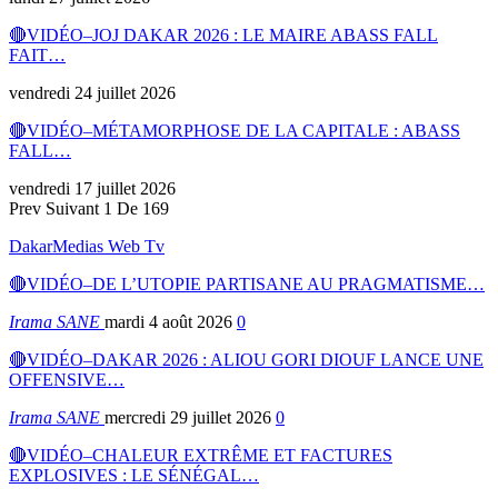
🔴VIDÉO–JOJ DAKAR 2026 : LE MAIRE ABASS FALL
FAIT…
vendredi 24 juillet 2026
🔴VIDÉO–MÉTAMORPHOSE DE LA CAPITALE : ABASS
FALL…
vendredi 17 juillet 2026
Prev
Suivant
1 De 169
DakarMedias Web Tv
🔴VIDÉO–DE L’UTOPIE PARTISANE AU PRAGMATISME…
Irama SANE
mardi 4 août 2026
0
🔴VIDÉO–DAKAR 2026 : ALIOU GORI DIOUF LANCE UNE
OFFENSIVE…
Irama SANE
mercredi 29 juillet 2026
0
🔴VIDÉO–CHALEUR EXTRÊME ET FACTURES
EXPLOSIVES : LE SÉNÉGAL…