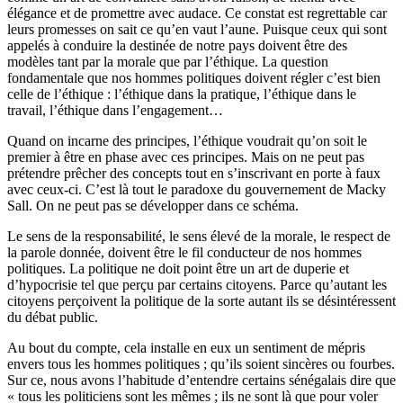
élégance et de promettre avec audace. Ce constat est regrettable car
leurs promesses on sait ce qu’en vaut l’aune. Puisque ceux qui sont
appelés à conduire la destinée de notre pays doivent être des
modèles tant par la morale que par l’éthique. La question
fondamentale que nos hommes politiques doivent régler c’est bien
celle de l’éthique : l’éthique dans la pratique, l’éthique dans le
travail, l’éthique dans l’engagement…
Quand on incarne des principes, l’éthique voudrait qu’on soit le
premier à être en phase avec ces principes. Mais on ne peut pas
prétendre prêcher des concepts tout en s’inscrivant en porte à faux
avec ceux-ci. C’est là tout le paradoxe du gouvernement de Macky
Sall. On ne peut pas se développer dans ce schéma.
Le sens de la responsabilité, le sens élevé de la morale, le respect de
la parole donnée, doivent être le fil conducteur de nos hommes
politiques. La politique ne doit point être un art de duperie et
d’hypocrisie tel que perçu par certains citoyens. Parce qu’autant les
citoyens perçoivent la politique de la sorte autant ils se désintéressent
du débat public.
Au bout du compte, cela installe en eux un sentiment de mépris
envers tous les hommes politiques ; qu’ils soient sincères ou fourbes.
Sur ce, nous avons l’habitude d’entendre certains sénégalais dire que
« tous les politiciens sont les mêmes ; ils ne sont là que pour voler