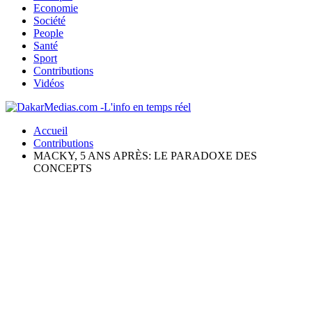
Economie
Société
People
Santé
Sport
Contributions
Vidéos
Accueil
Contributions
MACKY, 5 ANS APRÈS: LE PARADOXE DES
CONCEPTS