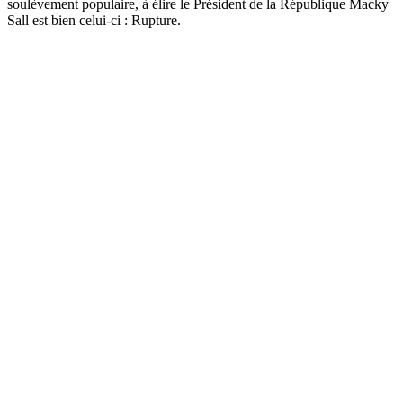
soulèvement populaire, à élire le Président de la République Macky
Sall est bien celui-ci : Rupture.