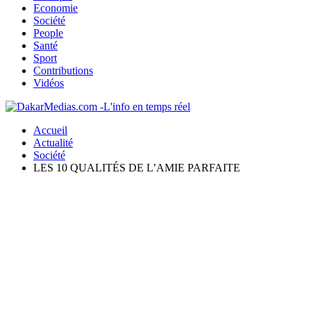
Economie
Société
People
Santé
Sport
Contributions
Vidéos
Accueil
Actualité
Société
LES 10 QUALITÉS DE L’AMIE PARFAITE