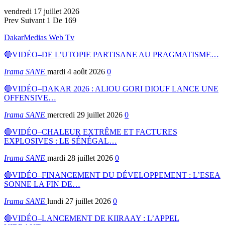
vendredi 17 juillet 2026
Prev
Suivant
1 De 169
DakarMedias Web Tv
🔴VIDÉO–DE L’UTOPIE PARTISANE AU PRAGMATISME…
Irama SANE
mardi 4 août 2026
0
🔴VIDÉO–DAKAR 2026 : ALIOU GORI DIOUF LANCE UNE
OFFENSIVE…
Irama SANE
mercredi 29 juillet 2026
0
🔴VIDÉO–CHALEUR EXTRÊME ET FACTURES
EXPLOSIVES : LE SÉNÉGAL…
Irama SANE
mardi 28 juillet 2026
0
🔴VIDÉO–FINANCEMENT DU DÉVELOPPEMENT : L’ESEA
SONNE LA FIN DE…
Irama SANE
lundi 27 juillet 2026
0
🔴VIDÉO–LANCEMENT DE KIIRAAY : L’APPEL