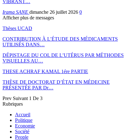
VIBRANT…
Irama SANE
dimanche 26 juillet 2026
0
Afficher plus de messages
Thèses UCAD
CONTRIBUTION À L’ÉTUDE DES MÉDICAMENTS
UTILISÉS DANS…
DÉPISTAGE DU COL DE L’UTÉRUS PAR MÉTHODES
VISUELLES AU…
THESE ACHRAF KAMAL 1ére PARTIE
THÈSE DE DOCTORAT D’ÉTAT EN MÉDECINE
PRÉSENTÉE PAR Dr…
Prev
Suivant
1 De 3
Rubriques
Accueil
Politique
Economie
Société
People