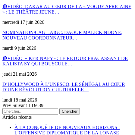
🔴VIDÉO–DAKAR AU CŒUR DE LA « VOGUE AFRICAINE
» : LE THÉÂTRE JEUNE…
mercredi 17 juin 2026
NOMINATION/CAGT-AIGC: DAOUR MALICK NDOYE,
NOUVEAU COORDONNATEUR…
mardi 9 juin 2026
🔴VIDÉO–« KËR NAFY» : LE RETOUR FRACASSANT DE
KALISTA SY QUI BOUSCULE…
jeudi 21 mai 2026
D’HOLLYWOOD À L’UNESCO, LE SÉNÉGAL AU CŒUR
D’UNE RÉVOLUTION CULTURELLE…
lundi 18 mai 2026
Prev
Suivant
1 De 39
Articles récents
À LA CONQUÊTE DE NOUVEAUX HORIZONS :
L’OFFENSIVE DIPLOMATIQUE DE LA LONASE