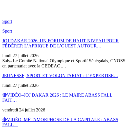
Sport
Sport
JOJ DAKAR 2026: UN FORUM DE HAUT NIVEAU POUR
FÉDÉRER L’AFRIQUE DE L’OUEST AUTOUR…
lundi 27 juillet 2026
Saly- Le Comité National Olympique et Sportif Sénégalais, CNOSS
en partenariat avec la CEDEAO,…
JEUNESSE, SPORT ET VOLONTARIAT : L’EXPERTISE…
lundi 27 juillet 2026
🔴VIDÉO–JOJ DAKAR 2026 : LE MAIRE ABASS FALL
FAIT…
vendredi 24 juillet 2026
🔴VIDÉO–MÉTAMORPHOSE DE LA CAPITALE : ABASS
FALL…