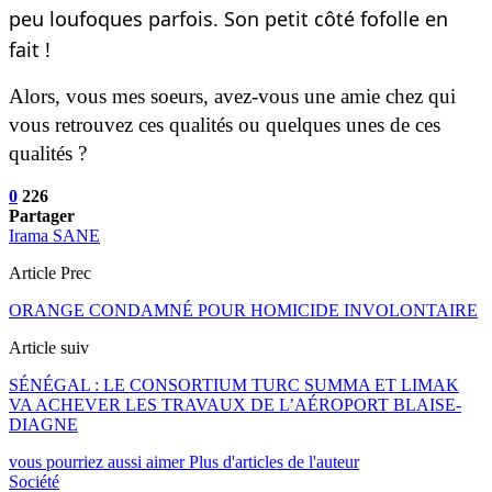
peu loufoques parfois. Son petit côté fofolle en
fait !
Alors, vous mes soeurs, avez-vous une amie chez qui
vous retrouvez ces qualités ou quelques unes de ces
qualités ?
0
226
Partager
Irama SANE
Article Prec
ORANGE CONDAMNÉ POUR HOMICIDE INVOLONTAIRE
Article suiv
SÉNÉGAL : LE CONSORTIUM TURC SUMMA ET LIMAK
VA ACHEVER LES TRAVAUX DE L’AÉROPORT BLAISE-
DIAGNE
vous pourriez aussi aimer
Plus d'articles de l'auteur
Société