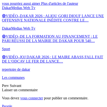
vous pourriez aussi aimer
Plus d'articles de l'auteur
DakarMedias Web Tv
🔴VIDÉO–DAKAR 2026 : ALIOU GORI DIOUF LANCE UNE
OFFENSIVE NATIONALE INÉDITE CONTRE LE…
DakarMedias Web Tv
🔴VIDÉO–DE LA FORMATION AU FINANCEMENT : LE
PARI RÉUSSI DE LA MAIRIE DE DAKAR POUR 540…
Sport
🔴VIDÉO–JOJ DAKAR 2026 : LE MAIRE ABASS FALL FAIT
DE L’ODCAV LE FER DE LANCE…
repertoire de dakar
Les communes
Prev
Suivant
Laisser un commentaire
Vous devez
vous connecter
pour publier un commentaire.
People