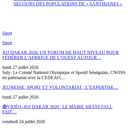
SECOURS DES POPULATIONS DE « SANTHIANES »
Sport
Sport
JOJ DAKAR 2026: UN FORUM DE HAUT NIVEAU POUR
FÉDÉRER L’AFRIQUE DE L’OUEST AUTOUR…
lundi 27 juillet 2026
Saly- Le Comité National Olympique et Sportif Sénégalais, CNOSS
en partenariat avec la CEDEAO,…
JEUNESSE, SPORT ET VOLONTARIAT : L’EXPERTISE…
lundi 27 juillet 2026
🔴VIDÉO–JOJ DAKAR 2026 : LE MAIRE ABASS FALL
FAIT…
vendredi 24 juillet 2026