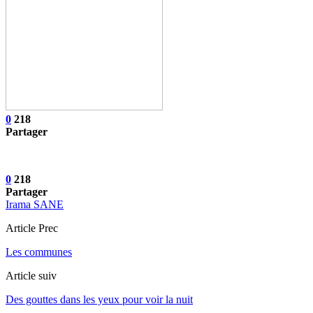
0
218
Partager
0
218
Partager
Irama SANE
Article Prec
Les communes
Article suiv
Des gouttes dans les yeux pour voir la nuit