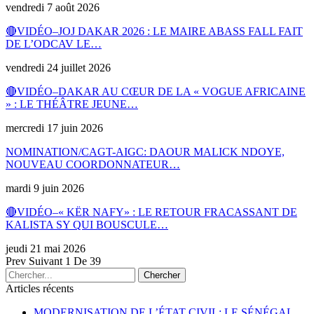
vendredi 7 août 2026
🔴VIDÉO–JOJ DAKAR 2026 : LE MAIRE ABASS FALL FAIT
DE L’ODCAV LE…
vendredi 24 juillet 2026
🔴VIDÉO–DAKAR AU CŒUR DE LA « VOGUE AFRICAINE
» : LE THÉÂTRE JEUNE…
mercredi 17 juin 2026
NOMINATION/CAGT-AIGC: DAOUR MALICK NDOYE,
NOUVEAU COORDONNATEUR…
mardi 9 juin 2026
🔴VIDÉO–« KËR NAFY» : LE RETOUR FRACASSANT DE
KALISTA SY QUI BOUSCULE…
jeudi 21 mai 2026
Prev
Suivant
1 De 39
Articles récents
MODERNISATION DE L’ÉTAT CIVIL: LE SÉNÉGAL