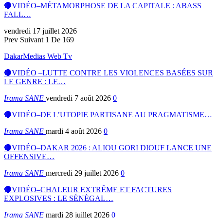
🔴VIDÉO–MÉTAMORPHOSE DE LA CAPITALE : ABASS
FALL…
vendredi 17 juillet 2026
Prev
Suivant
1 De 169
DakarMedias Web Tv
🔴VIDÉO –LUTTE CONTRE LES VIOLENCES BASÉES SUR
LE GENRE : LE…
Irama SANE
vendredi 7 août 2026
0
🔴VIDÉO–DE L’UTOPIE PARTISANE AU PRAGMATISME…
Irama SANE
mardi 4 août 2026
0
🔴VIDÉO–DAKAR 2026 : ALIOU GORI DIOUF LANCE UNE
OFFENSIVE…
Irama SANE
mercredi 29 juillet 2026
0
🔴VIDÉO–CHALEUR EXTRÊME ET FACTURES
EXPLOSIVES : LE SÉNÉGAL…
Irama SANE
mardi 28 juillet 2026
0