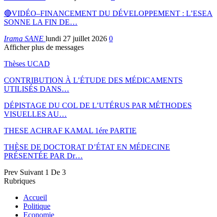
🔴VIDÉO–FINANCEMENT DU DÉVELOPPEMENT : L’ESEA
SONNE LA FIN DE…
Irama SANE
lundi 27 juillet 2026
0
Afficher plus de messages
Thèses UCAD
CONTRIBUTION À L’ÉTUDE DES MÉDICAMENTS
UTILISÉS DANS…
DÉPISTAGE DU COL DE L’UTÉRUS PAR MÉTHODES
VISUELLES AU…
THESE ACHRAF KAMAL 1ére PARTIE
THÈSE DE DOCTORAT D’ÉTAT EN MÉDECINE
PRÉSENTÉE PAR Dr…
Prev
Suivant
1 De 3
Rubriques
Accueil
Politique
Economie