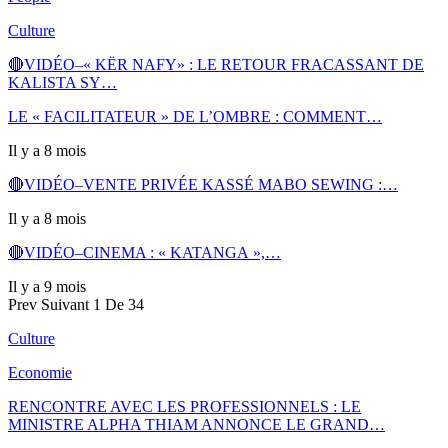
Culture
🔴VIDÉO–« KËR NAFY» : LE RETOUR FRACASSANT DE
KALISTA SY…
LE « FACILITATEUR » DE L’OMBRE : COMMENT…
Il y a 8 mois
🔴VIDÉO–VENTE PRIVÉE KASSÉ MABO SEWING :…
Il y a 8 mois
🔴VIDÉO–CINEMA : « KATANGA »,…
Il y a 9 mois
Prev
Suivant
1 De 34
Culture
Economie
RENCONTRE AVEC LES PROFESSIONNELS : LE
MINISTRE ALPHA THIAM ANNONCE LE GRAND…