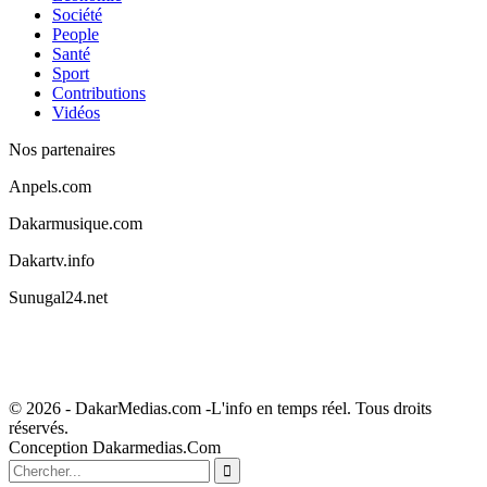
Société
People
Santé
Sport
Contributions
Vidéos
Nos partenaires
Anpels.com
Dakarmusique.com
Dakartv.info
Sunugal24.net
© 2026 - DakarMedias.com -L'info en temps réel. Tous droits
réservés.
Conception Dakarmedias.Com