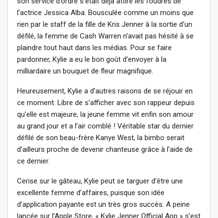
son service d’ordre s’était déjà attiré les foudres de
l’actrice Jessica Alba. Bousculée comme un moins que
rien par le staff de la fille de Kris Jenner à la sortie d’un
défilé, la femme de Cash Warren n’avait pas hésité à se
plaindre tout haut dans les médias. Pour se faire
pardonner, Kylie a eu le bon goût d’envoyer à la
milliardaire un bouquet de fleur magnifique.
Heureusement, Kylie a d’autres raisons de se réjouir en
ce moment. Libre de s’afficher avec son rappeur depuis
qu’elle est majeure, la jeune femme vit enfin son amour
au grand jour et a l’air comblé ! Véritable star du dernier
défilé de son beau-frère Kanye West, la bimbo serait
d’ailleurs proche de devenir chanteuse grâce à l’aide de
ce dernier.
Cerise sur le gâteau, Kylie peut se targuer d’être une
excellente femme d’affaires, puisque son idée
d’application payante est un très gros succès. A peine
lancée sur l’Apple Store, « Kylie Jenner Official App » s’est