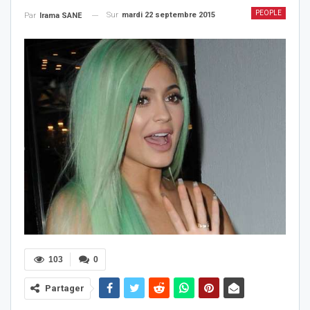
PEOPLE
Sur
mardi 22 septembre 2015
Par
Irama SANE
103
0
Partager