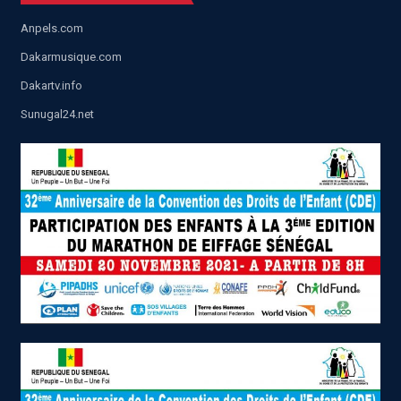
Anpels.com
Dakarmusique.com
Dakartv.info
Sunugal24.net