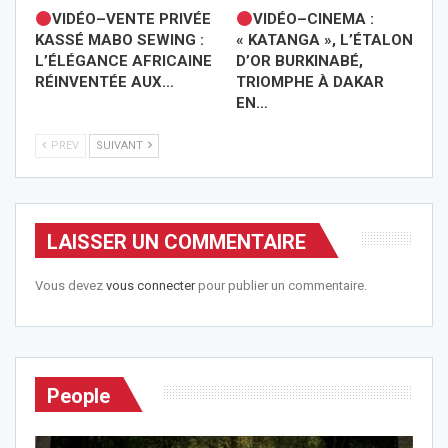
VIDÉO–VENTE PRIVÉE
VIDÉO–CINEMA :
KASSÉ MABO SEWING :
« KATANGA », L’ÉTALON
L’ÉLÉGANCE AFRICAINE
D’OR BURKINABÉ,
RÉINVENTÉE AUX…
TRIOMPHE À DAKAR
EN…
PREV
SUIVANT
LAISSER UN COMMENTAIRE
Vous devez
vous connecter
pour publier un commentaire.
People