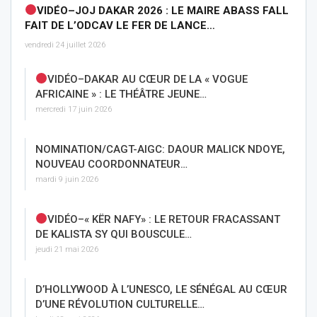
VIDÉO–JOJ DAKAR 2026 : LE MAIRE ABASS FALL
FAIT DE L’ODCAV LE FER DE LANCE…
vendredi 24 juillet 2026
VIDÉO–DAKAR AU CŒUR DE LA « VOGUE
AFRICAINE » : LE THÉÂTRE JEUNE…
mercredi 17 juin 2026
NOMINATION/CAGT-AIGC: DAOUR MALICK NDOYE,
NOUVEAU COORDONNATEUR…
mardi 9 juin 2026
VIDÉO–« KËR NAFY» : LE RETOUR FRACASSANT
DE KALISTA SY QUI BOUSCULE…
jeudi 21 mai 2026
D’HOLLYWOOD À L’UNESCO, LE SÉNÉGAL AU CŒUR
D’UNE RÉVOLUTION CULTURELLE…