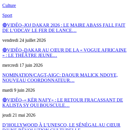
Culture
Sport
🔴VIDÉO–JOJ DAKAR 2026 : LE MAIRE ABASS FALL FAIT
DE L’ODCAV LE FER DE LANCE…
vendredi 24 juillet 2026
🔴VIDÉO–DAKAR AU CŒUR DE LA « VOGUE AFRICAINE
» : LE THÉÂTRE JEUNE…
mercredi 17 juin 2026
NOMINATION/CAGT-AIGC: DAOUR MALICK NDOYE,
NOUVEAU COORDONNATEUR…
mardi 9 juin 2026
🔴VIDÉO–« KËR NAFY» : LE RETOUR FRACASSANT DE
KALISTA SY QUI BOUSCULE…
jeudi 21 mai 2026
D’HOLLYWOOD À L’UNESCO, LE SÉNÉGAL AU CŒUR