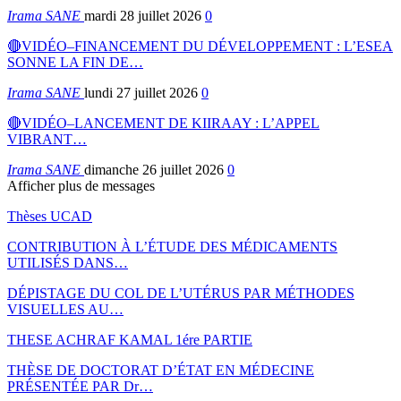
Irama SANE
mardi 28 juillet 2026
0
🔴VIDÉO–FINANCEMENT DU DÉVELOPPEMENT : L’ESEA
SONNE LA FIN DE…
Irama SANE
lundi 27 juillet 2026
0
🔴VIDÉO–LANCEMENT DE KIIRAAY : L’APPEL
VIBRANT…
Irama SANE
dimanche 26 juillet 2026
0
Afficher plus de messages
Thèses UCAD
CONTRIBUTION À L’ÉTUDE DES MÉDICAMENTS
UTILISÉS DANS…
DÉPISTAGE DU COL DE L’UTÉRUS PAR MÉTHODES
VISUELLES AU…
THESE ACHRAF KAMAL 1ére PARTIE
THÈSE DE DOCTORAT D’ÉTAT EN MÉDECINE
PRÉSENTÉE PAR Dr…