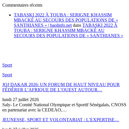
Commentaires récents
TABASKI 2022 À TOUBA : SERIGNE KHASSIM
MBACKÉ AU SECOURS DES POPULATIONS DE «
SANTHIANES » | baolinfo.net
dans
TABASKI 2022 À
TOUBA : SERIGNE KHASSIM MBACKÉ AU
SECOURS DES POPULATIONS DE « SANTHIANES »
Sport
Sport
JOJ DAKAR 2026: UN FORUM DE HAUT NIVEAU POUR
FÉDÉRER L’AFRIQUE DE L’OUEST AUTOUR…
lundi 27 juillet 2026
Saly- Le Comité National Olympique et Sportif Sénégalais, CNOSS
en partenariat avec la CEDEAO,…
JEUNESSE, SPORT ET VOLONTARIAT : L’EXPERTISE…