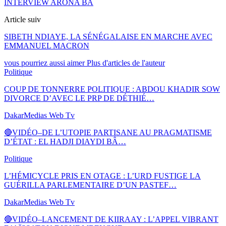
INTERVIEW ARONA BA
Article suiv
SIBETH NDIAYE, LA SÉNÉGALAISE EN MARCHE AVEC
EMMANUEL MACRON
vous pourriez aussi aimer
Plus d'articles de l'auteur
Politique
COUP DE TONNERRE POLITIQUE : ABDOU KHADIR SOW
DIVORCE D’AVEC LE PRP DE DÉTHIÉ…
DakarMedias Web Tv
🔴VIDÉO–DE L’UTOPIE PARTISANE AU PRAGMATISME
D’ÉTAT : EL HADJI DIAYDI BÂ…
Politique
L’HÉMICYCLE PRIS EN OTAGE : L’URD FUSTIGE LA
GUÉRILLA PARLEMENTAIRE D’UN PASTEF…
DakarMedias Web Tv
🔴VIDÉO–LANCEMENT DE KIIRAAY : L’APPEL VIBRANT