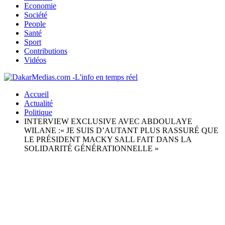
Economie
Société
People
Santé
Sport
Contributions
Vidéos
Accueil
Actualité
Politique
INTERVIEW EXCLUSIVE AVEC ABDOULAYE
WILANE :« JE SUIS D’AUTANT PLUS RASSURÉ QUE
LE PRÉSIDENT MACKY SALL FAIT DANS LA
SOLIDARITÉ GÉNÉRATIONNELLE »