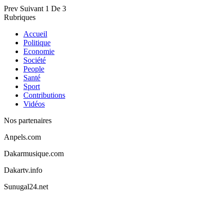
Prev
Suivant
1 De 3
Rubriques
Accueil
Politique
Economie
Société
People
Santé
Sport
Contributions
Vidéos
Nos partenaires
Anpels.com
Dakarmusique.com
Dakartv.info
Sunugal24.net