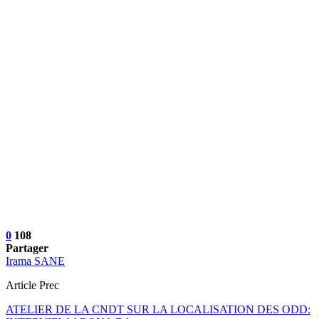
0
108
Partager
Irama SANE
Article Prec
ATELIER DE LA CNDT SUR LA LOCALISATION DES ODD: