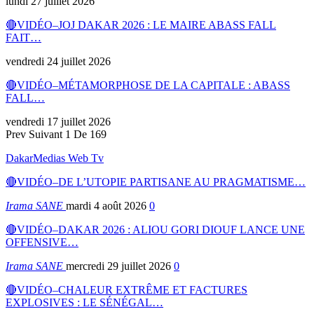
lundi 27 juillet 2026
🔴VIDÉO–JOJ DAKAR 2026 : LE MAIRE ABASS FALL
FAIT…
vendredi 24 juillet 2026
🔴VIDÉO–MÉTAMORPHOSE DE LA CAPITALE : ABASS
FALL…
vendredi 17 juillet 2026
Prev
Suivant
1 De 169
DakarMedias Web Tv
🔴VIDÉO–DE L’UTOPIE PARTISANE AU PRAGMATISME…
Irama SANE
mardi 4 août 2026
0
🔴VIDÉO–DAKAR 2026 : ALIOU GORI DIOUF LANCE UNE
OFFENSIVE…
Irama SANE
mercredi 29 juillet 2026
0
🔴VIDÉO–CHALEUR EXTRÊME ET FACTURES
EXPLOSIVES : LE SÉNÉGAL…