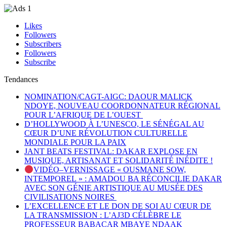
Likes
Followers
Subscribers
Followers
Subscribe
Tendances
NOMINATION/CAGT-AIGC: DAOUR MALICK
NDOYE, NOUVEAU COORDONNATEUR RÉGIONAL
POUR L’AFRIQUE DE L’OUEST
D’HOLLYWOOD À L’UNESCO, LE SÉNÉGAL AU
CŒUR D’UNE RÉVOLUTION CULTURELLE
MONDIALE POUR LA PAIX
JANT BEATS FESTIVAL: DAKAR EXPLOSE EN
MUSIQUE, ARTISANAT ET SOLIDARITÉ INÉDITE !
VIDÉO–VERNISSAGE « OUSMANE SOW,
INTEMPOREL » : AMADOU BA RÉCONCILIE DAKAR
AVEC SON GÉNIE ARTISTIQUE AU MUSÉE DES
CIVILISATIONS NOIRES
L’EXCELLENCE ET LE DON DE SOI AU CŒUR DE
LA TRANSMISSION : L’AJ3D CÉLÈBRE LE
PROFESSEUR BABACAR MBAYE NDAAK