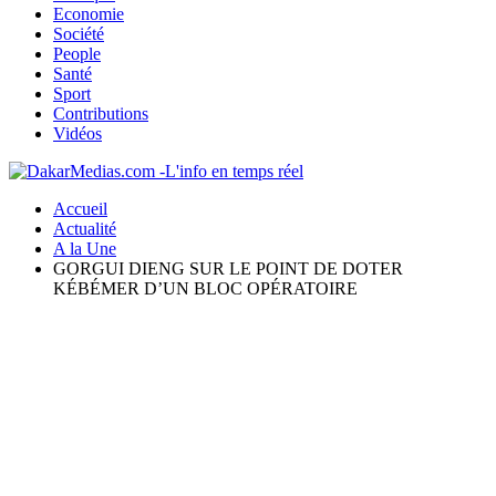
Economie
Société
People
Santé
Sport
Contributions
Vidéos
Accueil
Actualité
A la Une
GORGUI DIENG SUR LE POINT DE DOTER
KÉBÉMER D’UN BLOC OPÉRATOIRE