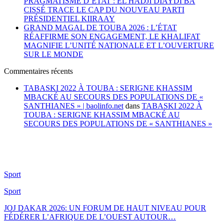
PRAGMATISME D’ÉTAT : EL HADJI DIAYDI BÂ
CISSÉ TRACE LE CAP DU NOUVEAU PARTI
PRÉSIDENTIEL KIIRAAY
GRAND MAGAL DE TOUBA 2026 : L’ÉTAT
RÉAFFIRME SON ENGAGEMENT, LE KHALIFAT
MAGNIFIE L’UNITÉ NATIONALE ET L’OUVERTURE
SUR LE MONDE
Commentaires récents
TABASKI 2022 À TOUBA : SERIGNE KHASSIM
MBACKÉ AU SECOURS DES POPULATIONS DE «
SANTHIANES » | baolinfo.net
dans
TABASKI 2022 À
TOUBA : SERIGNE KHASSIM MBACKÉ AU
SECOURS DES POPULATIONS DE « SANTHIANES »
Sport
Sport
JOJ DAKAR 2026: UN FORUM DE HAUT NIVEAU POUR
FÉDÉRER L’AFRIQUE DE L’OUEST AUTOUR…