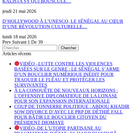
KALISTA SY QUI BOUSCULE…
jeudi 21 mai 2026
D’HOLLYWOOD À L’UNESCO, LE SÉNÉGAL AU CŒUR
D’UNE RÉVOLUTION CULTURELLE…
lundi 18 mai 2026
Prev
Suivant
1 De 39
Articles récents
VIDÉO –LUTTE CONTRE LES VIOLENCES
BASÉES SUR LE GENRE : LE SÉNÉGAL S’ARME
D’UN BOUCLIER NUMÉRIQUE INÉDIT POUR
TRAQUER LE FLÉAU ET PROTÉGER LES
SURVIVANTES
À LA CONQUÊTE DE NOUVEAUX HORIZONS :
L’OFFENSIVE DIPLOMATIQUE DE LA LONASE
POUR SON EXPANSION INTERNATIONALE
COUP DE TONNERRE POLITIQUE : ABDOU KHADIR
SOW DIVORCE D’AVEC LE PRP DE DÉTHIÉ FALL
POUR BÂTIR LE BOUCLIER CITOYEN DU
PRÉSIDENT DIOMAYE
VIDÉO–DE L’UTOPIE PARTISANE AU