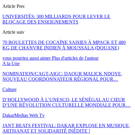
Article Prec
UNIVERSITÉS: 300 MILLIARDS POUR LEVER LE
BLOCAGE DES ENSEIGNEMENTS
Article suiv
70 BOULETTES DE COCAÏNE SAISIES À MPACK ET 480
KG DE CHANVRE INDIEN À MOUSSALA (DOUANE)
vous pourriez aussi aimer
Plus d'articles de l'auteur
A la Une
NOMINATION/CAGT-AIGC: DAOUR MALICK NDOYE,
NOUVEAU COORDONNATEUR RÉGIONAL POUR…
Culture
D’HOLLYWOOD À L’UNESCO, LE SÉNÉGAL AU CŒUR
D’UNE RÉVOLUTION CULTURELLE MONDIALE POUR…
DakarMedias Web Tv
JANT BEATS FESTIVAL: DAKAR EXPLOSE EN MUSIQUE,
ARTISANAT ET SOLIDARITÉ INÉDITE !