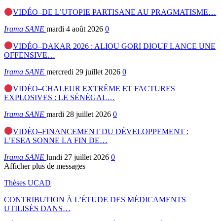
VIDÉO–DE L’UTOPIE PARTISANE AU PRAGMATISME…
Irama SANE
mardi 4 août 2026
0
VIDÉO–DAKAR 2026 : ALIOU GORI DIOUF LANCE UNE
OFFENSIVE…
Irama SANE
mercredi 29 juillet 2026
0
VIDÉO–CHALEUR EXTRÊME ET FACTURES
EXPLOSIVES : LE SÉNÉGAL…
Irama SANE
mardi 28 juillet 2026
0
VIDÉO–FINANCEMENT DU DÉVELOPPEMENT :
L’ESEA SONNE LA FIN DE…
Irama SANE
lundi 27 juillet 2026
0
Afficher plus de messages
Thèses UCAD
CONTRIBUTION À L’ÉTUDE DES MÉDICAMENTS
UTILISÉS DANS…