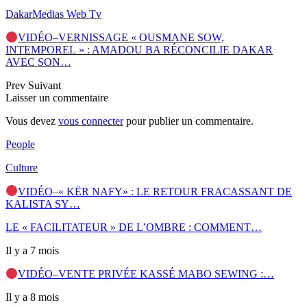
DakarMedias Web Tv
VIDÉO–VERNISSAGE « OUSMANE SOW,
INTEMPOREL » : AMADOU BA RÉCONCILIE DAKAR
AVEC SON…
Prev
Suivant
Laisser un commentaire
Vous devez
vous connecter
pour publier un commentaire.
People
Culture
VIDÉO–« KËR NAFY» : LE RETOUR FRACASSANT DE
KALISTA SY…
LE « FACILITATEUR » DE L’OMBRE : COMMENT…
Il y a 7 mois
VIDÉO–VENTE PRIVÉE KASSÉ MABO SEWING :…
Il y a 8 mois