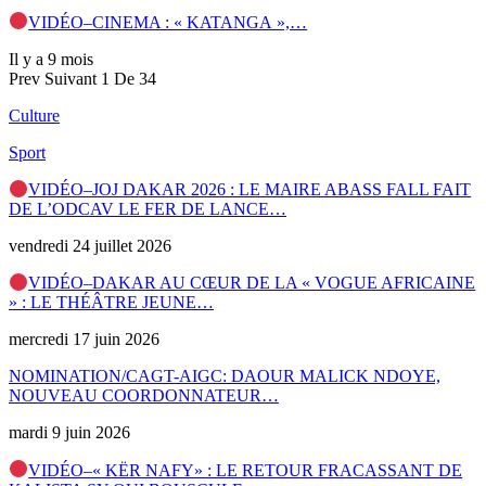
VIDÉO–CINEMA : « KATANGA »,…
Il y a 9 mois
Prev
Suivant
1 De 34
Culture
Sport
VIDÉO–JOJ DAKAR 2026 : LE MAIRE ABASS FALL FAIT
DE L’ODCAV LE FER DE LANCE…
vendredi 24 juillet 2026
VIDÉO–DAKAR AU CŒUR DE LA « VOGUE AFRICAINE
» : LE THÉÂTRE JEUNE…
mercredi 17 juin 2026
NOMINATION/CAGT-AIGC: DAOUR MALICK NDOYE,
NOUVEAU COORDONNATEUR…
mardi 9 juin 2026
VIDÉO–« KËR NAFY» : LE RETOUR FRACASSANT DE