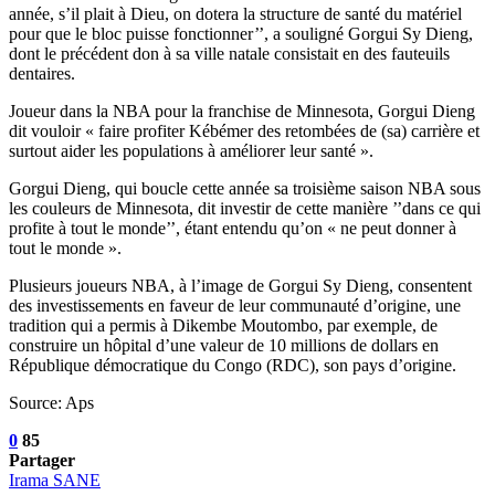
année, s’il plait à Dieu, on dotera la structure de santé du matériel
pour que le bloc puisse fonctionner’’, a souligné Gorgui Sy Dieng,
dont le précédent don à sa ville natale consistait en des fauteuils
dentaires.
Joueur dans la NBA pour la franchise de Minnesota, Gorgui Dieng
dit vouloir « faire profiter Kébémer des retombées de (sa) carrière et
surtout aider les populations à améliorer leur santé ».
Gorgui Dieng, qui boucle cette année sa troisième saison NBA sous
les couleurs de Minnesota, dit investir de cette manière ’’dans ce qui
profite à tout le monde’’, étant entendu qu’on « ne peut donner à
tout le monde ».
Plusieurs joueurs NBA, à l’image de Gorgui Sy Dieng, consentent
des investissements en faveur de leur communauté d’origine, une
tradition qui a permis à Dikembe Moutombo, par exemple, de
construire un hôpital d’une valeur de 10 millions de dollars en
République démocratique du Congo (RDC), son pays d’origine.
Source: Aps
0
85
Partager
Irama SANE