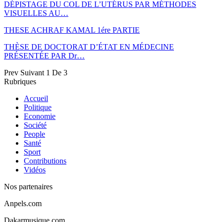
DÉPISTAGE DU COL DE L’UTÉRUS PAR MÉTHODES
VISUELLES AU…
THESE ACHRAF KAMAL 1ére PARTIE
THÈSE DE DOCTORAT D’ÉTAT EN MÉDECINE
PRÉSENTÉE PAR Dr…
Prev
Suivant
1 De 3
Rubriques
Accueil
Politique
Economie
Société
People
Santé
Sport
Contributions
Vidéos
Nos partenaires
Anpels.com
Dakarmusique.com