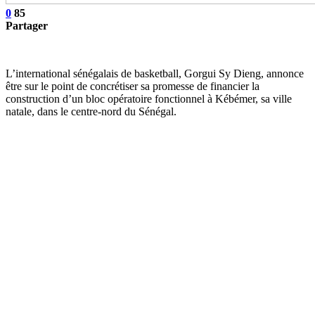
0
85
Partager
L’international sénégalais de basketball, Gorgui Sy Dieng, annonce
être sur le point de concrétiser sa promesse de financier la
construction d’un bloc opératoire fonctionnel à Kébémer, sa ville
natale, dans le centre-nord du Sénégal.