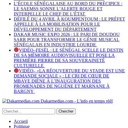
L’ÉCOLE SÉNÉGALAISE AU BORD DU PRÉCIPICE :
LE SAEMSS SONNE L’ALERTE ROUGE ET
INTERPELLE LE CHEF DE L’ÉTAT
DÉFILÉ DU 4 AVRIL À KOUMPENTOUM : LE PRÉFET
APPELLE À LA MOBILISATION POUR LE
DÉVELOPPEMENT DU DÉPARTEMENT
DAKAR MUSIC EXPO 2026 : LE PARI DE DOUDOU
SARR POUR TRANSFORMER LE GÉNIE MUSICAL
SÉNÉGALAIS EN INDUSTRIE LOURDE
VIDÉO–FESËL : LE SÉNÉGAL SCELLE LE DESTIN
DE SA MÉMOIRE AUDIOVISUELLE ET POSE LA
PREMIÈRE PIERRE DE SA SOUVERAINETÉ
CULTURELLE
VIDÉO– »LA RÉOUVERTURE DU STADE EST UNE
DEMANDE SOCIALE » : LE CRI DE CŒUR DE
MBAYE DIÈNE À L’INAUGURATION DES
PROMENADES DE NGUÉNE ET MARNANE À
BARGNY
Dakarmedias.com - L'info en temps réél
Accueil
Politique