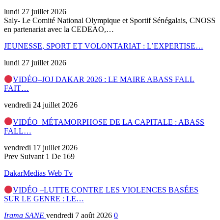
lundi 27 juillet 2026
Saly- Le Comité National Olympique et Sportif Sénégalais, CNOSS
en partenariat avec la CEDEAO,…
JEUNESSE, SPORT ET VOLONTARIAT : L’EXPERTISE…
lundi 27 juillet 2026
VIDÉO–JOJ DAKAR 2026 : LE MAIRE ABASS FALL
FAIT…
vendredi 24 juillet 2026
VIDÉO–MÉTAMORPHOSE DE LA CAPITALE : ABASS
FALL…
vendredi 17 juillet 2026
Prev
Suivant
1 De 169
DakarMedias Web Tv
VIDÉO –LUTTE CONTRE LES VIOLENCES BASÉES
SUR LE GENRE : LE…
Irama SANE
vendredi 7 août 2026
0