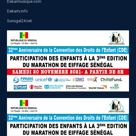
Dakarmusique.com
Dakartv.info
Sunugal24.net