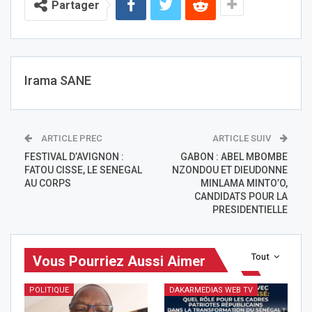
Partager
Irama SANE
ARTICLE PREC
ARTICLE SUIV
FESTIVAL D’AVIGNON :
GABON : ABEL MBOMBE
FATOU CISSE, LE SENEGAL
NZONDOU ET DIEUDONNE
AU CORPS
MINLAMA MINTO’O,
CANDIDATS POUR LA
PRESIDENTIELLE
Tout
Vous Pourriez Aussi Aimer
POLITIQUE
DAKARMEDIAS WEB TV