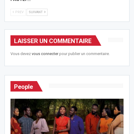
PREV
SUIVANT
LAISSER UN COMMENTAIRE
Vous devez
vous connecter
pour publier un commentaire.
People