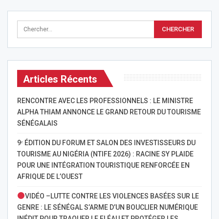
Articles Récents
RENCONTRE AVEC LES PROFESSIONNELS : LE MINISTRE
ALPHA THIAM ANNONCE LE GRAND RETOUR DU TOURISME
SÉNÉGALAIS
9ᵉ ÉDITION DU FORUM ET SALON DES INVESTISSEURS DU
TOURISME AU NIGÉRIA (NTIFE 2026) : RACINE SY PLAIDE
POUR UNE INTÉGRATION TOURISTIQUE RENFORCÉE EN
AFRIQUE DE L’OUEST
VIDÉO –LUTTE CONTRE LES VIOLENCES BASÉES SUR LE
GENRE : LE SÉNÉGAL S’ARME D’UN BOUCLIER NUMÉRIQUE
INÉDIT POUR TRAQUER LE FLÉAU ET PROTÉGER LES