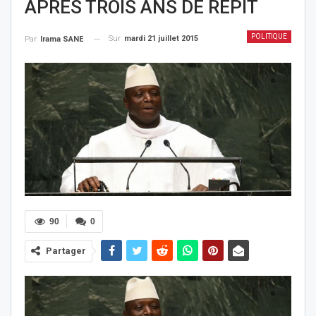
APRES TROIS ANS DE REPIT
POLITIQUE
Sur
mardi 21 juillet 2015
Par
Irama SANE
90
0
Partager