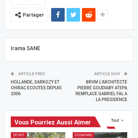
Partager
Irama SANE
ARTICLE PREC
ARTICLE SUIV
HOLLANDE, SARKOZY ET
BRVM:L’ARCHITECTE
CHIRAC ECOUTES DEPUIS
PIERRE GOUDIABY ATEPA
2006
REMPLACE GABRIEL FAL A
LA PRESIDENCE
Tout
Vous Pourriez Aussi Aimer
SPORT
ECONOMIE