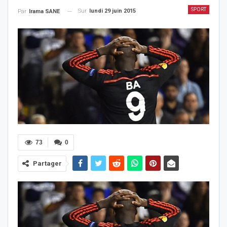
SPORT
Sur
lundi 29 juin 2015
Par
Irama SANE
73
0
Partager