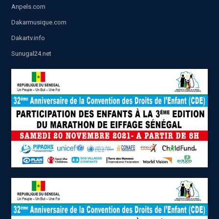
Anpels.com
Dakarmusique.com
Dakartv.info
Sunugal24.net