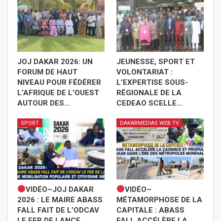
JOJ DAKAR 2026: UN
JEUNESSE, SPORT ET
FORUM DE HAUT
VOLONTARIAT :
NIVEAU POUR FÉDÉRER
L’EXPERTISE SOUS-
L’AFRIQUE DE L’OUEST
RÉGIONALE DE LA
AUTOUR DES…
CEDEAO SCELLE…
SPORT
DAKARMEDIAS WEB TV
VIDÉO–JOJ DAKAR
VIDÉO–
2026 : LE MAIRE ABASS
MÉTAMORPHOSE DE LA
FALL FAIT DE L’ODCAV
CAPITALE : ABASS
LE FER DE LANCE…
FALL ACCÉLÈRE LA