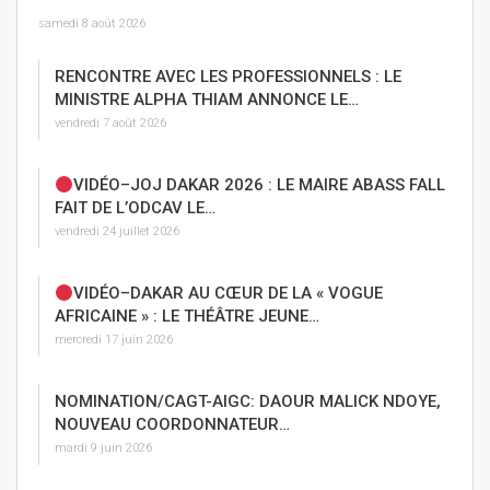
samedi 8 août 2026
RENCONTRE AVEC LES PROFESSIONNELS : LE
MINISTRE ALPHA THIAM ANNONCE LE…
vendredi 7 août 2026
VIDÉO–JOJ DAKAR 2026 : LE MAIRE ABASS FALL
FAIT DE L’ODCAV LE…
vendredi 24 juillet 2026
VIDÉO–DAKAR AU CŒUR DE LA « VOGUE
AFRICAINE » : LE THÉÂTRE JEUNE…
mercredi 17 juin 2026
NOMINATION/CAGT-AIGC: DAOUR MALICK NDOYE,
NOUVEAU COORDONNATEUR…
mardi 9 juin 2026