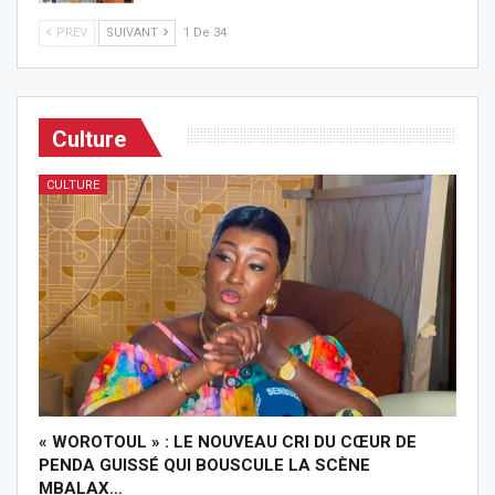
PREV
SUIVANT
1 De 34
Culture
CULTURE
« WOROTOUL » : LE NOUVEAU CRI DU CŒUR DE
PENDA GUISSÉ QUI BOUSCULE LA SCÈNE
MBALAX…