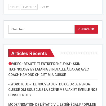
PREV
SUIVANT
1 De 39
Articles Récents
VIDÉO–BEAUTÉ ET ENTREPRENEURIAT : SKIN
TECHNOLOGY BY LATANIA S’INSTALLE À DAKAR AVEC
COACH HAMOND CHIC ET MIA GUISSÉ
« WOROTOUL » : LE NOUVEAU CRI DU CŒUR DE PENDA
GUISSÉ QUI BOUSCULE LA SCÈNE MBALAX ET ÉVEILLE NOS
CONSCIENCES
MODERNISATION DE L’ÉTAT CIVIL: LE SÉNÉGAL PROPULSE