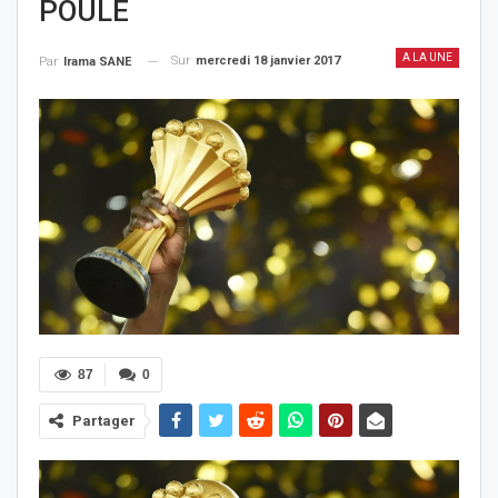
POULE
A LA UNE
Sur
mercredi 18 janvier 2017
Par
Irama SANE
87
0
Partager