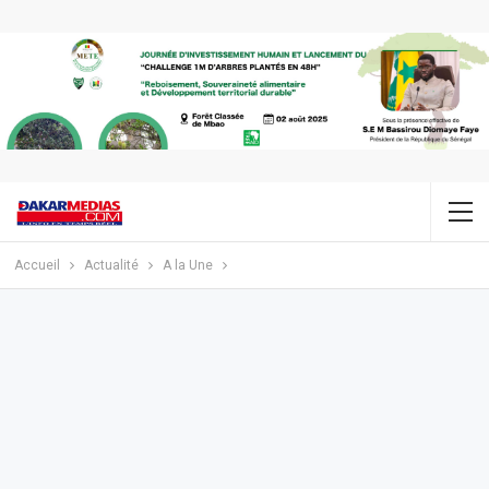
Accueil
Actualité
A la Une