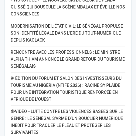
GUISSÉ QUI BOUSCULE LA SCÈNE MBALAX ET ÉVEILLE NOS
CONSCIENCES
MODERNISATION DE L’ÉTAT CIVIL: LE SÉNÉGAL PROPULSE
SON IDENTITÉ LÉGALE DANS L’ÈRE DU TOUT-NUMÉRIQUE
DEPUIS KAOLACK
RENCONTRE AVEC LES PROFESSIONNELS : LE MINISTRE
ALPHA THIAM ANNONCE LE GRAND RETOUR DU TOURISME
SÉNÉGALAIS
9ᵉ ÉDITION DU FORUM ET SALON DES INVESTISSEURS DU
TOURISME AU NIGÉRIA (NTIFE 2026) : RACINE SY PLAIDE
POUR UNE INTÉGRATION TOURISTIQUE RENFORCÉE EN
AFRIQUE DE L’OUEST
🔴VIDÉO –LUTTE CONTRE LES VIOLENCES BASÉES SUR LE
GENRE : LE SÉNÉGAL S’ARME D’UN BOUCLIER NUMÉRIQUE
INÉDIT POUR TRAQUER LE FLÉAU ET PROTÉGER LES
SURVIVANTES