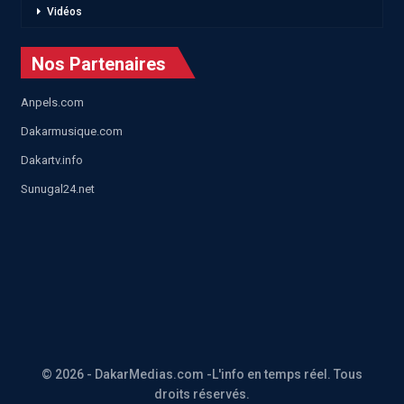
Vidéos
Nos Partenaires
Anpels.com
Dakarmusique.com
Dakartv.info
Sunugal24.net
© 2026 - DakarMedias.com -L'info en temps réel. Tous
droits réservés.