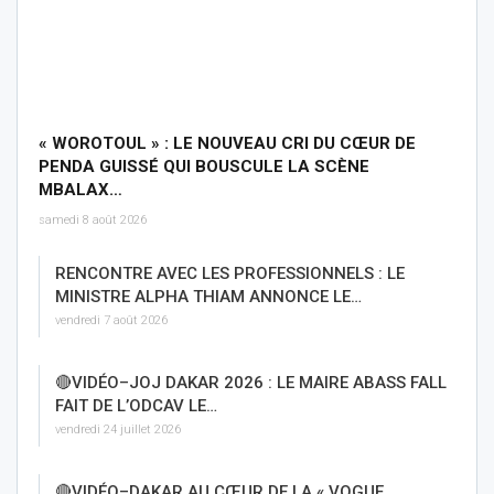
« WOROTOUL » : LE NOUVEAU CRI DU CŒUR DE
PENDA GUISSÉ QUI BOUSCULE LA SCÈNE
MBALAX…
samedi 8 août 2026
RENCONTRE AVEC LES PROFESSIONNELS : LE
MINISTRE ALPHA THIAM ANNONCE LE…
vendredi 7 août 2026
🔴VIDÉO–JOJ DAKAR 2026 : LE MAIRE ABASS FALL
FAIT DE L’ODCAV LE…
vendredi 24 juillet 2026
🔴VIDÉO–DAKAR AU CŒUR DE LA « VOGUE