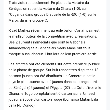
Trois victoires seulement. En plus de la victoire du
Sénégal, on retient la victoire du Ghana (1-0), sur
l’Ouganda dans groupe D et celle de la RDC (1-0) sur le
Maroc dans le groupe C.
Riyad Marhez récemment auréolé ballon d’or africain est
le meilleur buteur de la compétition avec 2 réalisations.
Ses 2 suivants immédiats que sont le Gabonais
Aubameyang et le Sénégalais Sadio Mané ont tous
marqué aussi chacun 1 but lors de leur première sortie.
Les arbitres ont été cléments sur cette première journée
de la phase de groupe. Sur huit rencontres disputées 18
cartons jaunes ont été distribués. Le Cameroun est le
pays le plus touché avec 4 jaunes dans ses rangs suivi
du Sénégal (02 jaunes) et l’Egypte (02). La Cote d’ivoire, le
Ghana, le Togo comptabilisent 0 carton jaune. Un seul
joueur a écopé d’un carton rouge (Lomalisa Mutambala
de la RD Congo)