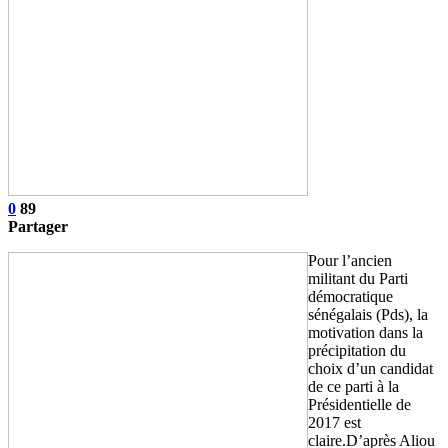
0
89
Partager
Pour l’ancien
militant du Parti
démocratique
sénégalais (Pds), la
motivation dans la
précipitation du
choix d’un candidat
de ce parti à la
Présidentielle de
2017 est
claire.D’après Aliou