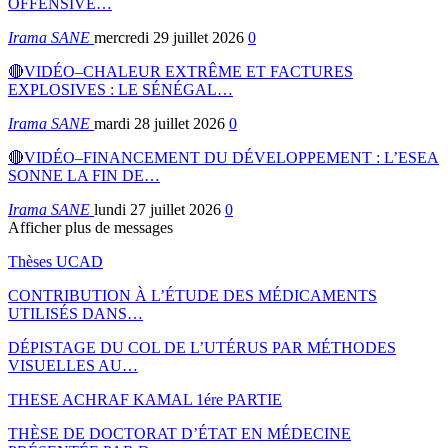
OFFENSIVE…
Irama SANE
mercredi 29 juillet 2026
0
🔴VIDÉO–CHALEUR EXTRÊME ET FACTURES
EXPLOSIVES : LE SÉNÉGAL…
Irama SANE
mardi 28 juillet 2026
0
🔴VIDÉO–FINANCEMENT DU DÉVELOPPEMENT : L’ESEA
SONNE LA FIN DE…
Irama SANE
lundi 27 juillet 2026
0
Afficher plus de messages
Thèses UCAD
CONTRIBUTION À L’ÉTUDE DES MÉDICAMENTS
UTILISÉS DANS…
DÉPISTAGE DU COL DE L’UTÉRUS PAR MÉTHODES
VISUELLES AU…
THESE ACHRAF KAMAL 1ére PARTIE
THÈSE DE DOCTORAT D’ÉTAT EN MÉDECINE