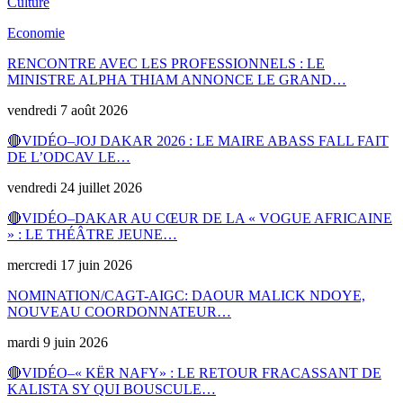
Culture
Economie
RENCONTRE AVEC LES PROFESSIONNELS : LE
MINISTRE ALPHA THIAM ANNONCE LE GRAND…
vendredi 7 août 2026
🔴VIDÉO–JOJ DAKAR 2026 : LE MAIRE ABASS FALL FAIT
DE L’ODCAV LE…
vendredi 24 juillet 2026
🔴VIDÉO–DAKAR AU CŒUR DE LA « VOGUE AFRICAINE
» : LE THÉÂTRE JEUNE…
mercredi 17 juin 2026
NOMINATION/CAGT-AIGC: DAOUR MALICK NDOYE,
NOUVEAU COORDONNATEUR…
mardi 9 juin 2026
🔴VIDÉO–« KËR NAFY» : LE RETOUR FRACASSANT DE
KALISTA SY QUI BOUSCULE…