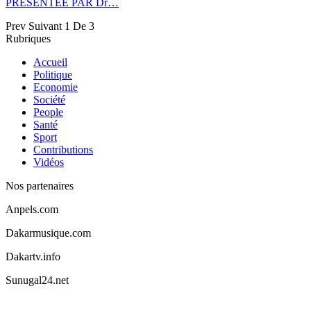
PRÉSENTÉE PAR Dr…
Prev
Suivant
1 De 3
Rubriques
Accueil
Politique
Economie
Société
People
Santé
Sport
Contributions
Vidéos
Nos partenaires
Anpels.com
Dakarmusique.com
Dakartv.info
Sunugal24.net