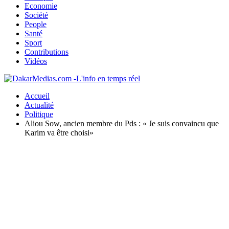
Economie
Société
People
Santé
Sport
Contributions
Vidéos
Accueil
Actualité
Politique
Aliou Sow, ancien membre du Pds : « Je suis convaincu que
Karim va être choisi»