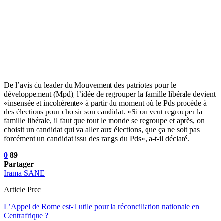
De l’avis du leader du Mouvement des patriotes pour le
développement (Mpd), l’idée de regrouper la famille libérale devient
«insensée et incohérente» à partir du moment où le Pds procède à
des élections pour choisir son candidat. «Si on veut regrouper la
famille libérale, il faut que tout le monde se regroupe et après, on
choisit un candidat qui va aller aux élections, que ça ne soit pas
forcément un candidat issu des rangs du Pds», a-t-il déclaré.
0
89
Partager
Irama SANE
Article Prec
L’Appel de Rome est-il utile pour la réconciliation nationale en
Centrafrique ?