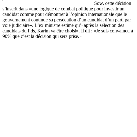
Sow, cette décision
s’inscrit dans «une logique de combat politique pour investir un
candidat comme pour démontrer à l’opinion internationale que le
gouvernement continue sa persécution d’un candidat d’un parti par
voie judiciaire». L’ex-ministre estime qu’«après la sélection des
candidats du Pds, Karim va être choisi». Il dit : «Je suis convaincu à
90% que c’est la décision qui sera prise.»