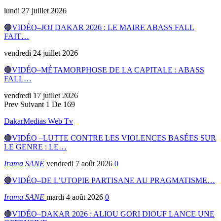
lundi 27 juillet 2026
🔴VIDÉO–JOJ DAKAR 2026 : LE MAIRE ABASS FALL
FAIT…
vendredi 24 juillet 2026
🔴VIDÉO–MÉTAMORPHOSE DE LA CAPITALE : ABASS
FALL…
vendredi 17 juillet 2026
Prev
Suivant
1 De 169
DakarMedias Web Tv
🔴VIDÉO –LUTTE CONTRE LES VIOLENCES BASÉES SUR
LE GENRE : LE…
Irama SANE
vendredi 7 août 2026
0
🔴VIDÉO–DE L’UTOPIE PARTISANE AU PRAGMATISME…
Irama SANE
mardi 4 août 2026
0
🔴VIDÉO–DAKAR 2026 : ALIOU GORI DIOUF LANCE UNE