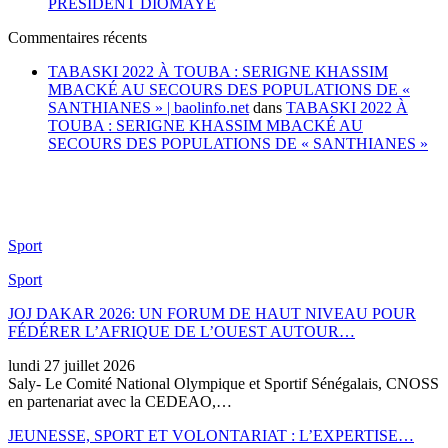
PRÉSIDENT DIOMAYE
Commentaires récents
TABASKI 2022 À TOUBA : SERIGNE KHASSIM
MBACKÉ AU SECOURS DES POPULATIONS DE «
SANTHIANES » | baolinfo.net
dans
TABASKI 2022 À
TOUBA : SERIGNE KHASSIM MBACKÉ AU
SECOURS DES POPULATIONS DE « SANTHIANES »
Sport
Sport
JOJ DAKAR 2026: UN FORUM DE HAUT NIVEAU POUR
FÉDÉRER L’AFRIQUE DE L’OUEST AUTOUR…
lundi 27 juillet 2026
Saly- Le Comité National Olympique et Sportif Sénégalais, CNOSS
en partenariat avec la CEDEAO,…
JEUNESSE, SPORT ET VOLONTARIAT : L’EXPERTISE…