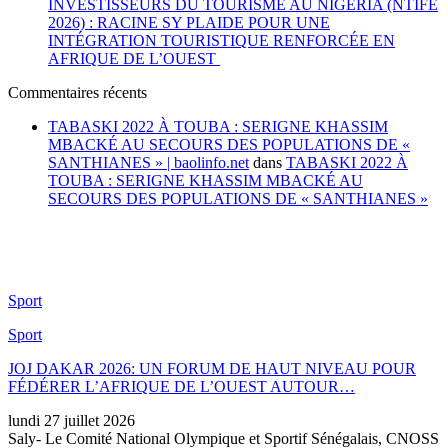
INVESTISSEURS DU TOURISME AU NIGÉRIA (NTIFE
2026) : RACINE SY PLAIDE POUR UNE
INTÉGRATION TOURISTIQUE RENFORCÉE EN
AFRIQUE DE L’OUEST
Commentaires récents
TABASKI 2022 À TOUBA : SERIGNE KHASSIM
MBACKÉ AU SECOURS DES POPULATIONS DE «
SANTHIANES » | baolinfo.net
dans
TABASKI 2022 À
TOUBA : SERIGNE KHASSIM MBACKÉ AU
SECOURS DES POPULATIONS DE « SANTHIANES »
Sport
Sport
JOJ DAKAR 2026: UN FORUM DE HAUT NIVEAU POUR
FÉDÉRER L’AFRIQUE DE L’OUEST AUTOUR…
lundi 27 juillet 2026
Saly- Le Comité National Olympique et Sportif Sénégalais, CNOSS