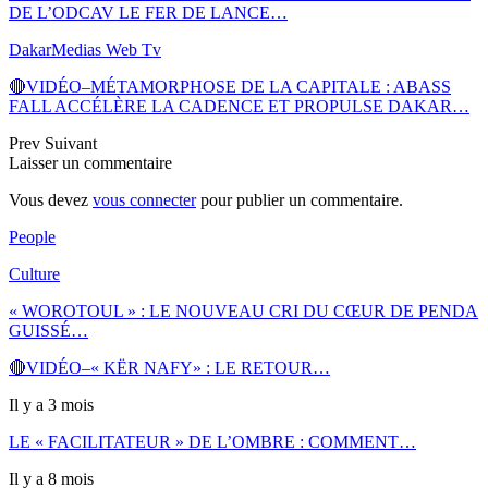
DE L’ODCAV LE FER DE LANCE…
DakarMedias Web Tv
🔴VIDÉO–MÉTAMORPHOSE DE LA CAPITALE : ABASS
FALL ACCÉLÈRE LA CADENCE ET PROPULSE DAKAR…
Prev
Suivant
Laisser un commentaire
Vous devez
vous connecter
pour publier un commentaire.
People
Culture
« WOROTOUL » : LE NOUVEAU CRI DU CŒUR DE PENDA
GUISSÉ…
🔴VIDÉO–« KËR NAFY» : LE RETOUR…
Il y a 3 mois
LE « FACILITATEUR » DE L’OMBRE : COMMENT…
Il y a 8 mois