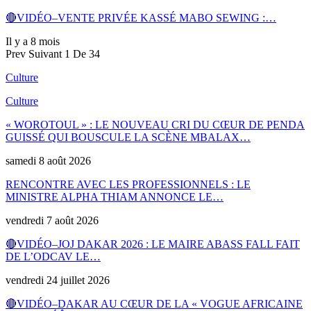
🔴VIDÉO–VENTE PRIVÉE KASSÉ MABO SEWING :…
Il y a 8 mois
Prev
Suivant
1 De 34
Culture
Culture
« WOROTOUL » : LE NOUVEAU CRI DU CŒUR DE PENDA
GUISSÉ QUI BOUSCULE LA SCÈNE MBALAX…
samedi 8 août 2026
RENCONTRE AVEC LES PROFESSIONNELS : LE
MINISTRE ALPHA THIAM ANNONCE LE…
vendredi 7 août 2026
🔴VIDÉO–JOJ DAKAR 2026 : LE MAIRE ABASS FALL FAIT
DE L’ODCAV LE…
vendredi 24 juillet 2026
🔴VIDÉO–DAKAR AU CŒUR DE LA « VOGUE AFRICAINE