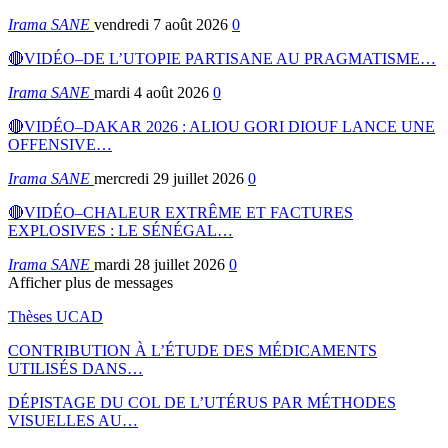
Irama SANE
vendredi 7 août 2026
0
🔴VIDÉO–DE L’UTOPIE PARTISANE AU PRAGMATISME…
Irama SANE
mardi 4 août 2026
0
🔴VIDÉO–DAKAR 2026 : ALIOU GORI DIOUF LANCE UNE
OFFENSIVE…
Irama SANE
mercredi 29 juillet 2026
0
🔴VIDÉO–CHALEUR EXTRÊME ET FACTURES
EXPLOSIVES : LE SÉNÉGAL…
Irama SANE
mardi 28 juillet 2026
0
Afficher plus de messages
Thèses UCAD
CONTRIBUTION À L’ÉTUDE DES MÉDICAMENTS
UTILISÉS DANS…
DÉPISTAGE DU COL DE L’UTÉRUS PAR MÉTHODES
VISUELLES AU…