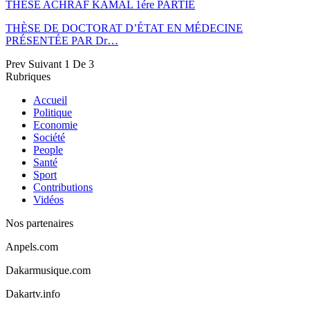
THESE ACHRAF KAMAL 1ére PARTIE
THÈSE DE DOCTORAT D’ÉTAT EN MÉDECINE
PRÉSENTÉE PAR Dr…
Prev
Suivant
1 De 3
Rubriques
Accueil
Politique
Economie
Société
People
Santé
Sport
Contributions
Vidéos
Nos partenaires
Anpels.com
Dakarmusique.com
Dakartv.info