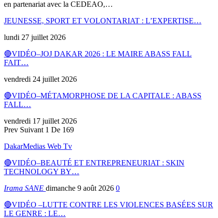
en partenariat avec la CEDEAO,…
JEUNESSE, SPORT ET VOLONTARIAT : L’EXPERTISE…
lundi 27 juillet 2026
🔴VIDÉO–JOJ DAKAR 2026 : LE MAIRE ABASS FALL
FAIT…
vendredi 24 juillet 2026
🔴VIDÉO–MÉTAMORPHOSE DE LA CAPITALE : ABASS
FALL…
vendredi 17 juillet 2026
Prev
Suivant
1 De 169
DakarMedias Web Tv
🔴VIDÉO–BEAUTÉ ET ENTREPRENEURIAT : SKIN
TECHNOLOGY BY…
Irama SANE
dimanche 9 août 2026
0
🔴VIDÉO –LUTTE CONTRE LES VIOLENCES BASÉES SUR
LE GENRE : LE…