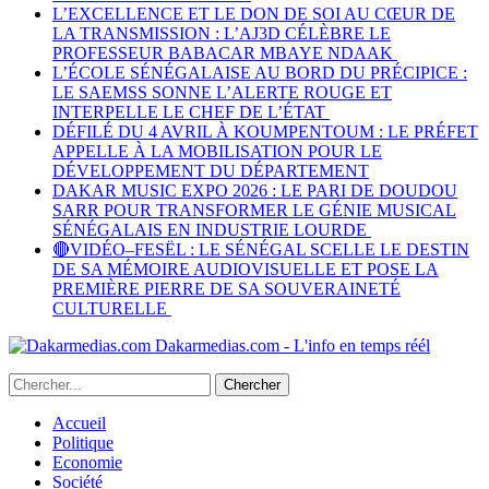
L’EXCELLENCE ET LE DON DE SOI AU CŒUR DE
LA TRANSMISSION : L’AJ3D CÉLÈBRE LE
PROFESSEUR BABACAR MBAYE NDAAK
L’ÉCOLE SÉNÉGALAISE AU BORD DU PRÉCIPICE :
LE SAEMSS SONNE L’ALERTE ROUGE ET
INTERPELLE LE CHEF DE L’ÉTAT
DÉFILÉ DU 4 AVRIL À KOUMPENTOUM : LE PRÉFET
APPELLE À LA MOBILISATION POUR LE
DÉVELOPPEMENT DU DÉPARTEMENT
DAKAR MUSIC EXPO 2026 : LE PARI DE DOUDOU
SARR POUR TRANSFORMER LE GÉNIE MUSICAL
SÉNÉGALAIS EN INDUSTRIE LOURDE
🔴VIDÉO–FESËL : LE SÉNÉGAL SCELLE LE DESTIN
DE SA MÉMOIRE AUDIOVISUELLE ET POSE LA
PREMIÈRE PIERRE DE SA SOUVERAINETÉ
CULTURELLE
Dakarmedias.com - L'info en temps réél
Accueil
Politique
Economie
Société